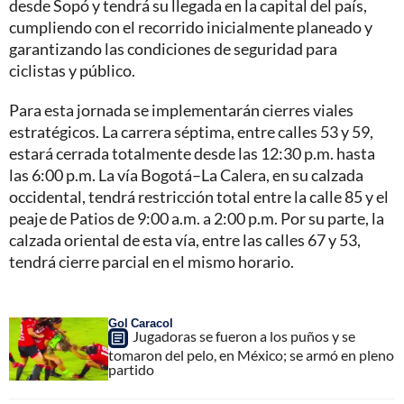
desde Sopó y tendrá su llegada en la capital del país,
cumpliendo con el recorrido inicialmente planeado y
garantizando las condiciones de seguridad para
ciclistas y público.
Para esta jornada se implementarán cierres viales
estratégicos. La carrera séptima, entre calles 53 y 59,
estará cerrada totalmente desde las 12:30 p.m. hasta
las 6:00 p.m. La vía Bogotá–La Calera, en su calzada
occidental, tendrá restricción total entre la calle 85 y el
peaje de Patios de 9:00 a.m. a 2:00 p.m. Por su parte, la
calzada oriental de esta vía, entre las calles 67 y 53,
tendrá cierre parcial en el mismo horario.
Gol Caracol
Jugadoras se fueron a los puños y se
tomaron del pelo, en México; se armó en pleno
partido