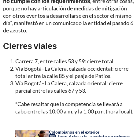
no cumple con los requerimientos
, entre otras cosas,
porque no hay articulación de medidas de mitigación
con otros eventos a desarrollarse en el sector el mismo
día”, manifestó en un comunicado la entidad el pasado 6
de agosto.
Cierres viales
Carrera 7, entre calles 53 y 59: cierre total
Vía Bogotá–La Calera, calzada occidental: cierre
total entre la calle 85 y el peaje de Patios.
Vía Bogotá–La Calera, calzada oriental: cierre
parcial entre las calles 67 y 53.
*Cabe resaltar que la competencia se llevará a
cabo entre las 10:00 a.m. y la 1:00 p.m. (hora local).
Colombianos en el exterior
Jhon Arias y la jugadota en primera