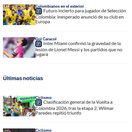
Colombianos en el exterior
Futuro incierto para jugador de Selección
Colombia: inesperado anunció de su club en
Europa
Gol Caracol
Inter Miami confirmó la gravedad de la
lesión de Lionel Messi y los partidos que no
jugará
Últimas noticias
Ciclismo
Clasificación general de la Vuelta a
Colombia 2026, tras la etapa 2; Wilmar
Paredes repitió triunfo
Ciclismo