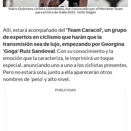
Nairo Quintana, ciclista colombiano, fue convocado por el Movistar Team
para el Giro de Italia 2025
Getty Images
Allí, estará acompañado del
'Team Caracol', un grupo
de expertos en ciclismo que harán que la
transmisión sea de lujo, empezando por Georgina
'Goga' Ruiz Sandoval
. Con su conocimiento y la
emoción que la caracteriza, le imprimirá un toque
especial, anunciando uno a uno a los ciclistas presentes.
Pero no estará sola, junto a ella aparecerán otros
nombres de 'peso' y alto nivel.
PUBLICIDAD