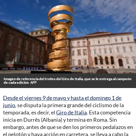
Imagen de referencia del trofeo del Giro de Italia, que se le entrega al campeón
de cada edición
AFP
Desde el viernes 9 de mayo y hasta el domingo 1 de
junio
, se disputa la primera grande del ciclismo de la
temporada, es decir, el
Giro de Italia
. Esta competencia
inicia en Durrës (Albania) y termina en Roma. Sin
embargo, antes de que se den los primeros pedalazos en
el pelotón y haya acción en carretera, se lleva a cabo la