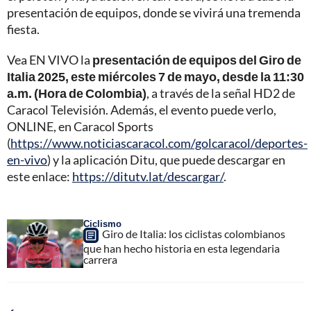
presentación de equipos, donde se vivirá una tremenda
fiesta.
Vea EN VIVO la
presentación de equipos del Giro de
Italia 2025, este miércoles 7 de mayo, desde la 11:30
a.m. (Hora de Colombia)
, a través de la señal HD2 de
Caracol Televisión. Además, el evento puede verlo,
ONLINE, en Caracol Sports
(
https://www.noticiascaracol.com/golcaracol/deportes-
en-vivo
) y la aplicación Ditu, que puede descargar en
este enlace:
https://ditutv.lat/descargar/
.
Ciclismo
Giro de Italia: los ciclistas colombianos
que han hecho historia en esta legendaria
carrera