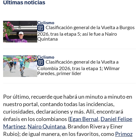
Últimas noticias
Ciclismo
Clasificación general de la Vuelta a Burgos
2026, tras la etapa 5; así le fue a Nairo
Quintana
Ciclismo
Clasificación general de la Vuelta a
Colombia 2026, tras la etapa 1; Wilmar
Paredes, primer líder
Por último, recuerde que habrá un minuto a minuto en
nuestro portal, contando todas las incidencias,
curiosidades, declaraciones y más. Allí, encontrará
énfasis en los colombianos (
Egan Bernal
,
Daniel Felipe
Martínez
,
Nairo Quintana
, Brandon Rivera y Einer
Rubio); de igual manera, en los favoritos, como
Primoz