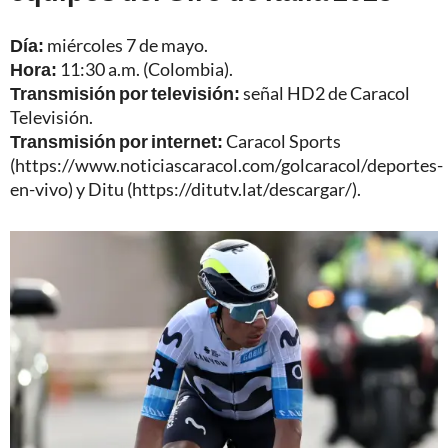
Día:
miércoles 7 de mayo.
Hora:
11:30 a.m. (Colombia).
Transmisión por televisión:
señal HD2 de Caracol
Televisión.
Transmisión por internet:
Caracol Sports
(
https://www.noticiascaracol.com/golcaracol/deportes-
en-vivo
) y Ditu (
https://ditutv.lat/descargar/
).