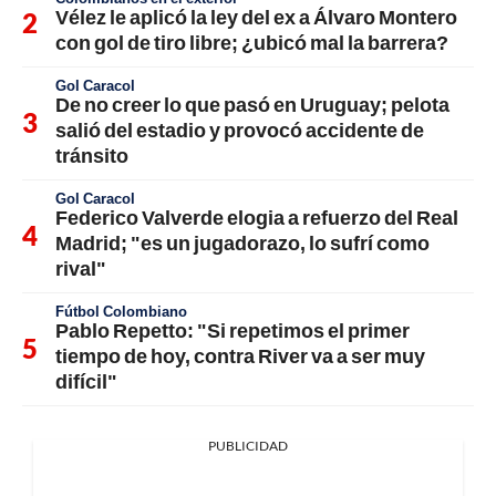
Vélez le aplicó la ley del ex a Álvaro Montero
con gol de tiro libre; ¿ubicó mal la barrera?
Gol Caracol
De no creer lo que pasó en Uruguay; pelota
salió del estadio y provocó accidente de
tránsito
Gol Caracol
Federico Valverde elogia a refuerzo del Real
Madrid; "es un jugadorazo, lo sufrí como
rival"
Fútbol Colombiano
Pablo Repetto: "Si repetimos el primer
tiempo de hoy, contra River va a ser muy
difícil"
PUBLICIDAD