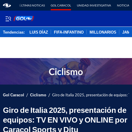
ÚLTIMAS NOTICAS
GOL CARACOL
UNIDAD INVESTIGATIVA
NOTICIAS
Tendencias:
LUIS DÍAZ
FIFA-INFANTINO
MILLONARIOS
JAM
PUBLICIDAD
/
/
Gol Caracol
Ciclismo
Giro de Italia 2025, presentación de equipos:
Giro de Italia 2025, presentación de
equipos: TV EN VIVO y ONLINE por
Caracol Sports y Ditu