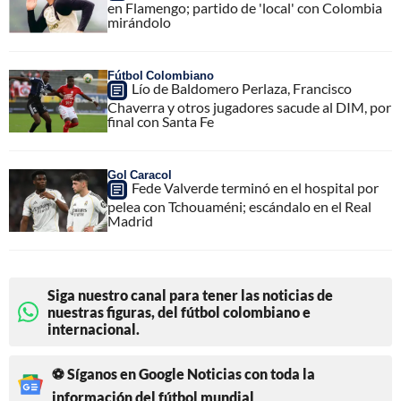
en Flamengo; partido de 'local' con Colombia
mirándolo
Fútbol Colombiano
Lío de Baldomero Perlaza, Francisco
Chaverra y otros jugadores sacude al DIM, por
final con Santa Fe
Gol Caracol
Fede Valverde terminó en el hospital por
pelea con Tchouaméni; escándalo en el Real
Madrid
Siga nuestro canal para tener las noticias de
nuestras figuras, del fútbol colombiano e
internacional.
⚽ Síganos en Google Noticias con toda la
información del fútbol mundial