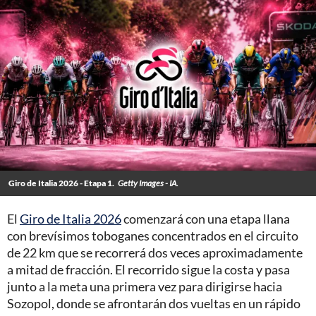
Giro de Italia 2026 - Etapa 1.
Getty Images - IA.
El
Giro de Italia 2026
comenzará con una etapa llana
con brevísimos toboganes concentrados en el circuito
de 22 km que se recorrerá dos veces aproximadamente
a mitad de fracción. El recorrido sigue la costa y pasa
junto a la meta una primera vez para dirigirse hacia
Sozopol, donde se afrontarán dos vueltas en un rápido