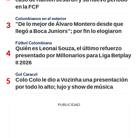
en la FCF
Colombianos en el exterior
"De lo mejor de Álvaro Montero desde que
llegó a Boca Juniors"; por fin lo elogiaron
Fútbol Colombiano
Quién es Leonai Souza, el último refuerzo
presentado por Millonarios para Liga Betplay
II 2026
Gol Caracol
Colo Colo le dio a Vozinha una presentación
por todo lo alto; lujo y show de música
PUBLICIDAD