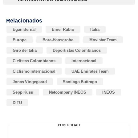
Relacionados
Egan Bernal
Einer Rubio
Italia
Europa
Bora-Hansgrohe
Movistar Team
Giro de Italia
Deportistas Colombianos
Ciclistas Colombianos
Internacional
Ciclismo Internacional
UAE Emirates Team
Jonas Vingegaard
Santiago Buitrago
Sepp Kuss
Netcompany INEOS
INEOS
DITU
PUBLICIDAD