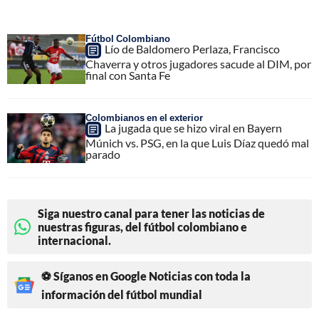
Fútbol Colombiano
Lío de Baldomero Perlaza, Francisco
Chaverra y otros jugadores sacude al DIM, por
final con Santa Fe
Colombianos en el exterior
La jugada que se hizo viral en Bayern
Múnich vs. PSG, en la que Luis Díaz quedó mal
parado
Siga nuestro canal para tener las noticias de
nuestras figuras, del fútbol colombiano e
internacional.
⚽ Síganos en Google Noticias con toda la
información del fútbol mundial