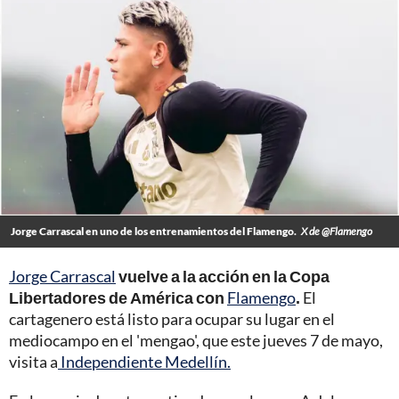
Jorge Carrascal en uno de los entrenamientos del Flamengo.
X de @Flamengo
Jorge Carrascal
vuelve a la acción en la Copa
Libertadores de América con
Flamengo
.
El
cartagenero está listo para ocupar su lugar en el
mediocampo en el 'mengao', que este jueves 7 de mayo,
visita a
Independiente Medellín.