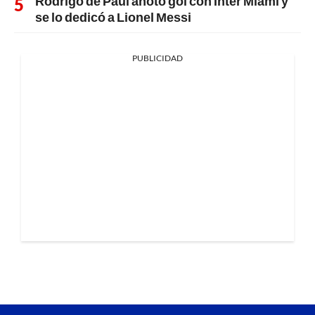
Rodrigo de Paul anotó gol con Inter Miami y
se lo dedicó a Lionel Messi
PUBLICIDAD