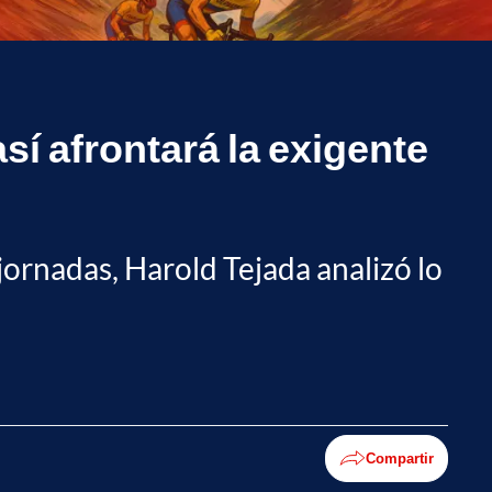
sí afrontará la exigente
 jornadas, Harold Tejada analizó lo
Compartir