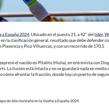
a a España 2024
. Ubicado en el puesto 21, a 42'' del
líder, 
 en la clasificación general, resultado que debe defender co
e Plasencia y Pico Villuercas, y con un recorrido de 170,5
 expresó el nacido en Pitalito (Huila), en entrevista con Die
ts. La ilusión está intacta y no se guardará nada en medio 
laro cómo afrontar la fracción, donde hay un puerto de segun
tapa de alta montaña en la Vuelta a España 2024