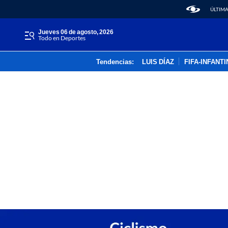
ÚLTIMA
jueves 06 de agosto, 2026
Todo en Deportes
Tendencias:
LUIS DÍAZ
FIFA-INFANT