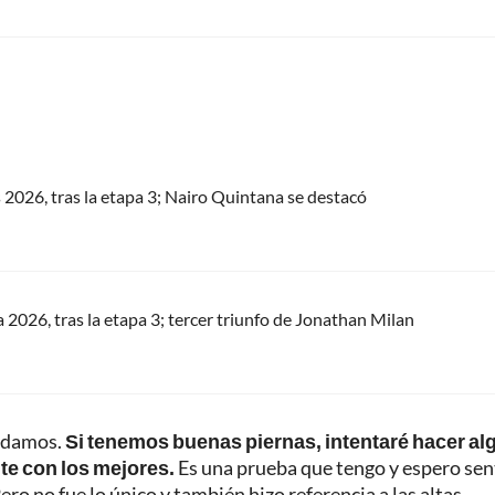
s 2026, tras la etapa 3; Nairo Quintana se destacó
a 2026, tras la etapa 3; tercer triunfo de Jonathan Milan
podamos.
Si tenemos buenas piernas, intentaré hacer al
nte con los mejores.
Es una prueba que tengo y espero se
Pero no fue lo único y también hizo referencia a las altas