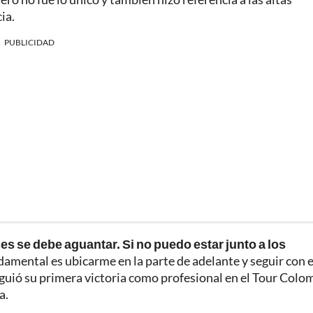
ia.
PUBLICIDAD
s se debe aguantar. Si no puedo estar junto a los
ndamental es ubicarme en la parte de adelante y seguir con 
iguió su primera victoria como profesional en el Tour Colo
a.