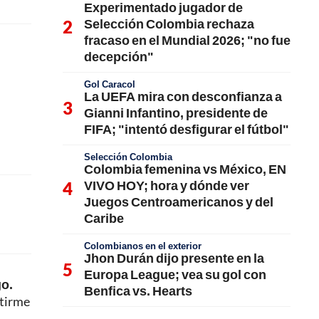
Experimentado jugador de
Selección Colombia rechaza
fracaso en el Mundial 2026; "no fue
decepción"
Gol Caracol
La UEFA mira con desconfianza a
Gianni Infantino, presidente de
FIFA; "intentó desfigurar el fútbol"
Selección Colombia
Colombia femenina vs México, EN
VIVO HOY; hora y dónde ver
Juegos Centroamericanos y del
Caribe
Colombianos en el exterior
Jhon Durán dijo presente en la
Europa League; vea su gol con
go.
Benfica vs. Hearts
ntirme