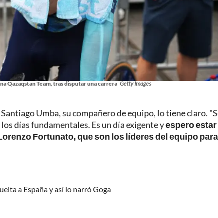
ana Qazaqstan Team, tras disputar una carrera
Getty Images
y Santiago Umba, su compañero de equipo, lo tiene claro. "
 los días fundamentales. Es un día exigente y
espero estar 
orenzo Fortunato, que son los líderes del equipo para
elta a España y así lo narró Goga