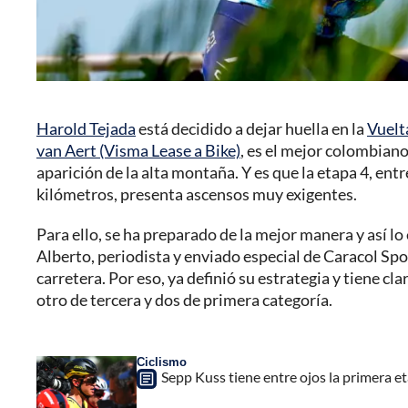
Harold Tejada
está decidido a dejar huella en la
Vuelt
van Aert (Visma Lease a Bike)
, es el mejor colombiano
aparición de la alta montaña. Y es que la etapa 4, entr
kilómetros, presenta ascensos muy exigentes.
Para ello, se ha preparado de la mejor manera y así lo
Alberto, periodista y enviado especial de Caracol Spor
carretera. Por eso, ya definió su estrategia y tiene c
otro de tercera y dos de primera categoría.
Ciclismo
Sepp Kuss tiene entre ojos la primera e