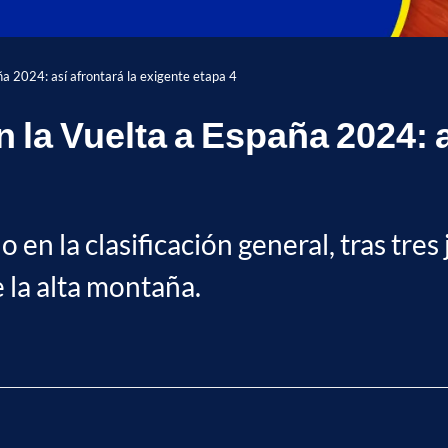
ña 2024: así afrontará la exigente etapa 4
n la Vuelta a España 2024: a
 en la clasificación general, tras tres
e la alta montaña.