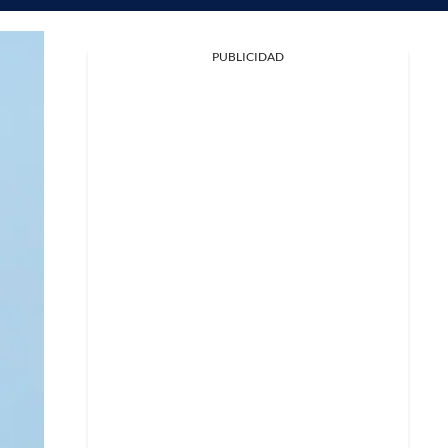
PUBLICIDAD
Facebook
X
Whatsapp