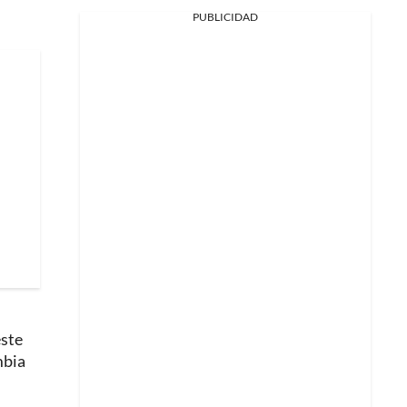
PUBLICIDAD
este
mbia