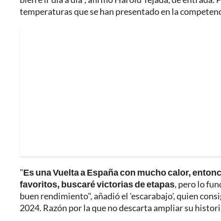
temperaturas que se han presentado en la competenc
"
Es una Vuelta a España con mucho calor, entonce
favoritos, buscaré victorias de etapas
, pero lo fu
buen rendimiento", añadió el 'escarabajo', quien cons
2024. Razón por la que no descarta ampliar su histori