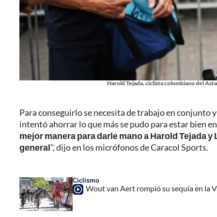
Harold Tejada, ciclista colombiano del Ast
Para conseguirlo se necesita de trabajo en conjunto 
intentó ahorrar lo que más se pudo para estar bien en
mejor manera para darle mano a Harold Tejada y L
general
", dijo en los micrófonos de Caracol Sports.
Ciclismo
Wout van Aert rompió su sequía en la Vu