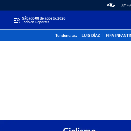
ÚLTIMA
sábado 08 de agosto, 2026
Todo en Deportes
Tendencias:
LUIS DÍAZ
FIFA-INFANT