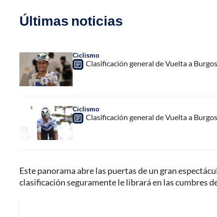
Últimas noticias
Ciclismo
Clasificación general de Vuelta a Burgo
Ciclismo
Clasificación general de Vuelta a Burgo
Este panorama abre las puertas de un gran espectáculo 
clasificación seguramente le librará en las cumbres d