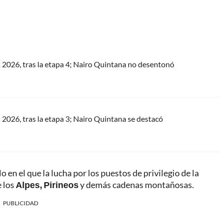
s 2026, tras la etapa 4; Nairo Quintana no desentonó
s 2026, tras la etapa 3; Nairo Quintana se destacó
en el que la lucha por los puestos de privilegio de la
e los
Alpes, Pirineos
y demás cadenas montañosas.
PUBLICIDAD