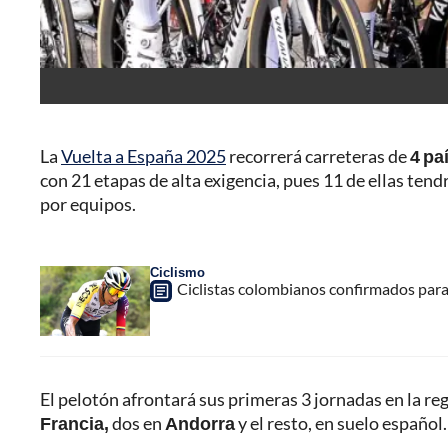
La
Vuelta a España 2025
recorrerá carreteras de
4 pa
con 21 etapas de alta exigencia, pues 11 de ellas tend
por equipos.
Ciclismo
Ciclistas colombianos confirmados para
El pelotón afrontará sus primeras 3 jornadas en la re
Francia,
dos en
Andorra
y el resto, en suelo español.