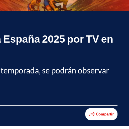
 a España 2025 por TV en
la temporada, se podrán observar
Compartir