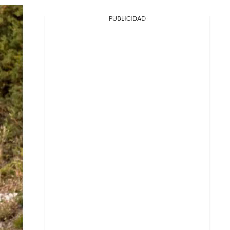
PUBLICIDAD
Facebook
X
Whatsapp