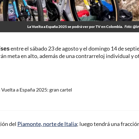
La Vuelta a España 2025 se podrá ver por TV en Colombia.
Foto: @la
íses
entre el sábado 23 de agosto y el domingo 14 de sept
rán meta en alto, además de una contrarreloj individual y o
 Vuelta a España 2025: gran cartel
gión del
Piamonte, norte de Italia
; luego tendrá una fracció