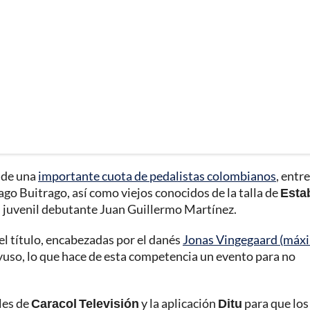
a de una
importante cuota de pedalistas colombianos
, entre
ago Buitrago, así como viejos conocidos de la talla de
Esta
el juvenil debutante Juan Guillermo Martínez.
el título, encabezadas por el danés
Jonas Vingegaard (máx
Ayuso, lo que hace de esta competencia un evento para no
les de
Caracol Televisión
y la aplicación
Ditu
para que los