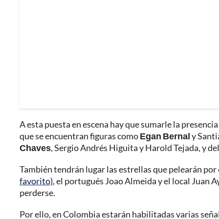
A esta puesta en escena hay que sumarle la presenci
que se encuentran figuras como
Egan Bernal
y Santi
Chaves
, Sergio Andrés Higuita y Harold Tejada, y d
También tendrán lugar las estrellas que pelearán por 
favorito)
, el portugués Joao Almeida y el local Juan 
perderse.
Por ello, en Colombia estarán habilitadas varias seña