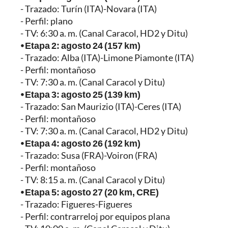
- Trazado: Turín (ITA)-Novara (ITA)
- Perfil: plano
- TV: 6:30 a. m. (Canal Caracol, HD2 y Ditu)
⦁ Etapa 2: agosto 24 (157 km)
- Trazado: Alba (ITA)-Limone Piamonte (ITA)
- Perfil: montañoso
- TV: 7:30 a. m. (Canal Caracol y Ditu)
⦁ Etapa 3: agosto 25 (139 km)
- Trazado: San Maurizio (ITA)-Ceres (ITA)
- Perfil: montañoso
- TV: 7:30 a. m. (Canal Caracol, HD2 y Ditu)
⦁ Etapa 4: agosto 26 (192 km)
- Trazado: Susa (FRA)-Voiron (FRA)
- Perfil: montañoso
- TV: 8:15 a. m. (Canal Caracol y Ditu)
⦁ Etapa 5: agosto 27 (20 km, CRE)
- Trazado: Figueres-Figueres
- Perfil: contrarreloj por equipos plana