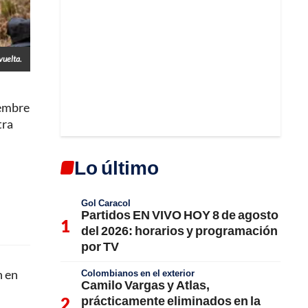
vuelta.
iembre
tra
Lo último
Gol Caracol
Partidos EN VIVO HOY 8 de agosto
del 2026: horarios y programación
por TV
n en
Colombianos en el exterior
Camilo Vargas y Atlas,
prácticamente eliminados en la