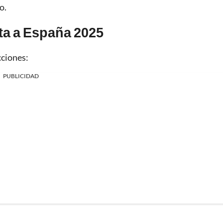
o.
lta a España 2025
cciones:
PUBLICIDAD