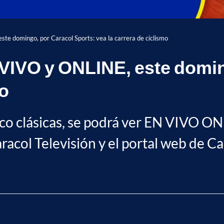
te domingo, por Caracol Sports: vea la carrera de ciclismo
 VIVO y ONLINE, este domin
mo
cinco clásicas, se podrá ver EN VIVO
Caracol Televisión y el portal web de C