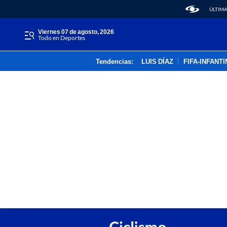
ÚLTIMA
viernes 07 de agosto, 2026
Todo en Deportes
Tendencias:
LUIS DÍAZ
FIFA-INFANT