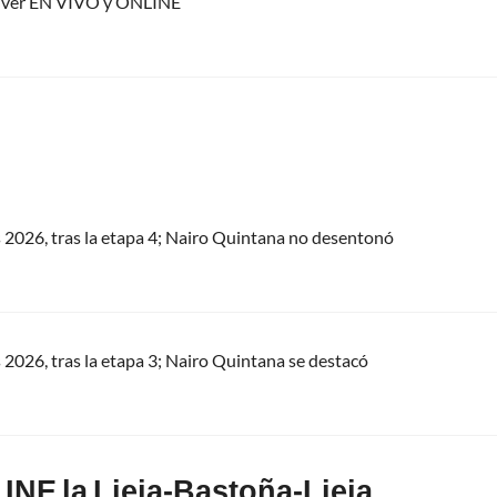
de ver EN VIVO y ONLINE
s 2026, tras la etapa 4; Nairo Quintana no desentonó
s 2026, tras la etapa 3; Nairo Quintana se destacó
INE la Lieja-Bastoña-Lieja