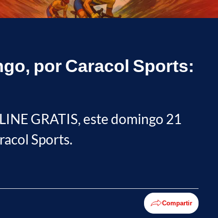
go, por Caracol Sports:
 ONLINE GRATIS, este domingo 21
aracol Sports.
Compartir