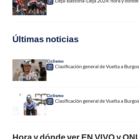
Lieja-Bastoña-Lieja 2024: hora y dón
Últimas noticias
Ciclismo
Clasificación general de Vuelta a Burgo
Ciclismo
Clasificación general de Vuelta a Burgo
Hora y dónde ver EN VIVO y ONL