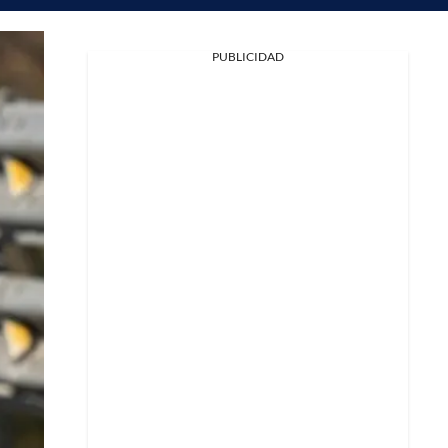
PUBLICIDAD
Facebook
X
Whatsapp