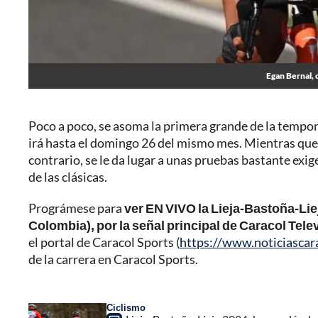
Egan Bernal, 
Poco a poco, se asoma la primera grande de la tempor
irá hasta el domingo 26 del mismo mes. Mientras que e
contrario, se le da lugar a unas pruebas bastante exige
de las clásicas.
Prográmese para
ver EN VIVO la Lieja-Bastoña-Liej
Colombia), por la señal principal de Caracol Tele
el portal de Caracol Sports (
https://www.noticiascar
de la carrera en Caracol Sports.
Ciclismo