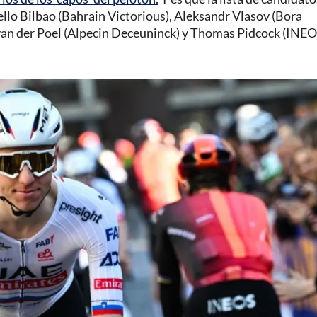
ello Bilbao (Bahrain Victorious), Aleksandr Vlasov (Bora
 van der Poel (Alpecin Deceuninck) y Thomas Pidcock (INE