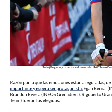
Tadej Pogacar, corredor esloveno del UAE Team Emira
Razón por la que las emociones están aseguradas, de 
importante y espera ser protagonista.
Egan Bernal (I
Brandon Rivera (INEOS Grenadiers), Rigoberto Urán
Team) fueron los elegidos.