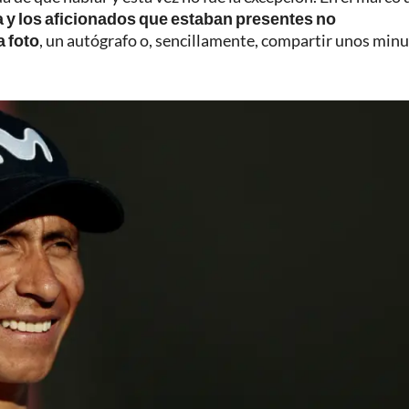
a y los aficionados que estaban presentes no
 foto
, un autógrafo o, sencillamente, compartir unos min