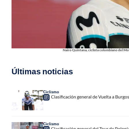
Nairo Quintana, ciclista colombiano del Mov
Últimas noticias
Ciclismo
Clasificación general de Vuelta a Burgo
Ciclismo
Clasificación general del Tour de Poloni