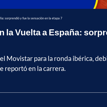
a: sorprendió y fue la sensación en la etapa 7
 la Vuelta a España: sorpr
el Movistar para la ronda ibérica, deb
 reportó en la carrera.