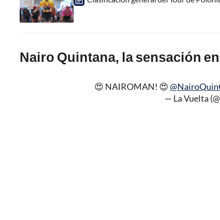
Nairo Quintana, la sensación en 
😍 NAIROMAN! 😍
@NairoQuin
— La Vuelta (@