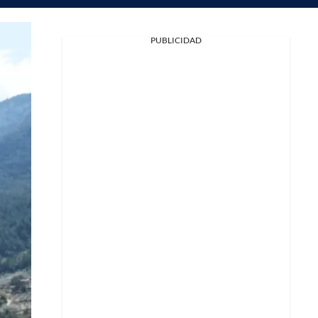
PUBLICIDAD
Facebook
X
Whatsapp