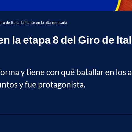
ro de Italia: brillante en la alta montaña
 la etapa 8 del Giro de Itali
ma y tiene con qué batallar en los asc
ntos y fue protagonista.