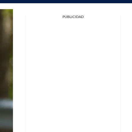
PUBLICIDAD
Facebook
X
Whatsapp