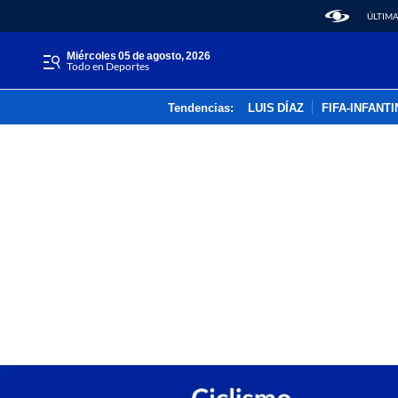
ÚLTIMA
miércoles 05 de agosto, 2026
Todo en Deportes
Tendencias:
LUIS DÍAZ
FIFA-INFANT