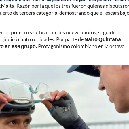
tMalta. Razón por la que los tres fueron quienes disputaro
uerto de tercera categoría, demostrando que el 'escarabajo
uzó de primero y se hizo con los nueve puntos, seguido de
 adjudicó cuatro unidades. Por parte de
Nairo Quintana
ro en ese grupo.
Protagonismo colombiano en la octava