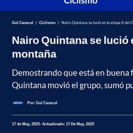
/
/
Gol Caracol
Ciclismo
Nairo Quintana se lució en la etapa 8 del Gi
Nairo Quintana se lució en
montaña
Demostrando que está en buena for
Quintana movió el grupo, sumó pu
Por:
Gol Caracol
17 de May, 2025
Actualizado: 17 De May, 2025