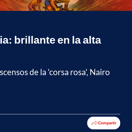
a: brillante en la alta
ensos de la 'corsa rosa', Nairo
Compartir