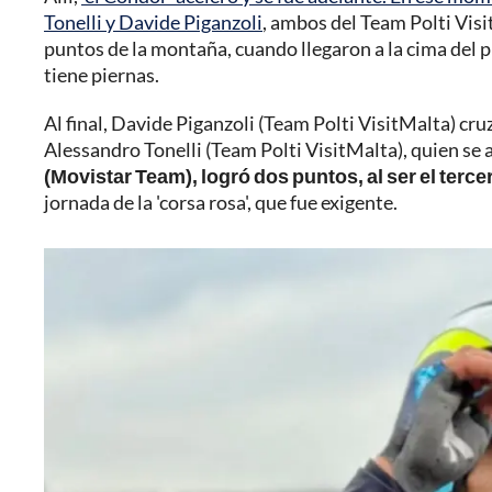
Tonelli y Davide Piganzoli
, ambos del Team Polti Visi
puntos de la montaña, cuando llegaron a la cima del p
tiene piernas.
Al final, Davide Piganzoli (Team Polti VisitMalta) cr
Alessandro Tonelli (Team Polti VisitMalta), quien se
(Movistar Team), logró dos puntos, al ser el terce
jornada de la 'corsa rosa', que fue exigente.