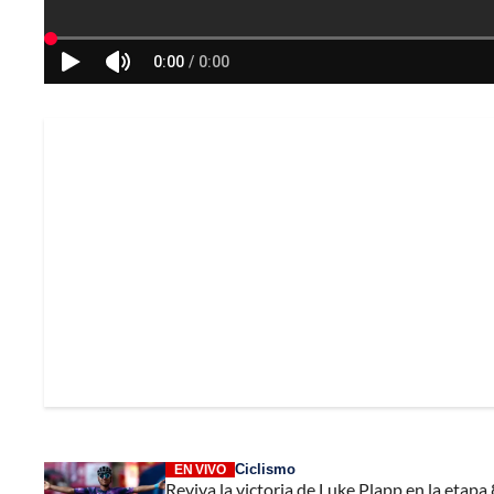
Ciclismo
EN VIVO
Reviva la victoria de Luke Plapp en la etapa 