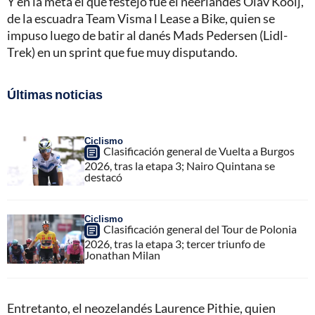
Y en la meta el que festejó fue el neerlandés Olav Kooij,
de la escuadra Team Visma l Lease a Bike, quien se
impuso luego de batir al danés Mads Pedersen (Lidl-
Trek) en un sprint que fue muy disputando.
Últimas noticias
Ciclismo
Clasificación general de Vuelta a Burgos
2026, tras la etapa 3; Nairo Quintana se
destacó
Ciclismo
Clasificación general del Tour de Polonia
2026, tras la etapa 3; tercer triunfo de
Jonathan Milan
Entretanto, el neozelandés Laurence Pithie, quien