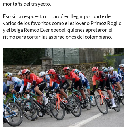
montaña del trayecto.
Eso sí, la respuesta no tardó en llegar por parte de
varios de los favoritos como el esloveno Primoz Roglic
y el belga Remco Evenepeoel, quienes apretaron el
ritmo para cortar las aspiraciones del colombiano.