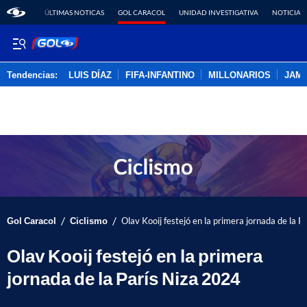
ÚLTIMAS NOTICAS
GOL CARACOL
UNIDAD INVESTIGATIVA
NOTICIAS
Tendencias:
LUIS DÍAZ
FIFA-INFANTINO
MILLONARIOS
JAM
PUBLICIDAD
/
/
Gol Caracol
Ciclismo
Olav Kooij festejó en la primera jornada de la 
Olav Kooij festejó en la primera
jornada de la París Niza 2024