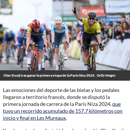
Olav Kooij tras ganar la primera etapa de la París Niza 2024.
Getty Images
Las emociones del deporte de las bielas y los pedales
llegaron a territorio francés, donde se disputó la
primera jornada de carrera de la París Niza 2024,
que
tuvo un recorrido acumulado de 157.7 kilómetros con
inicio y final en Les Mureaux
.