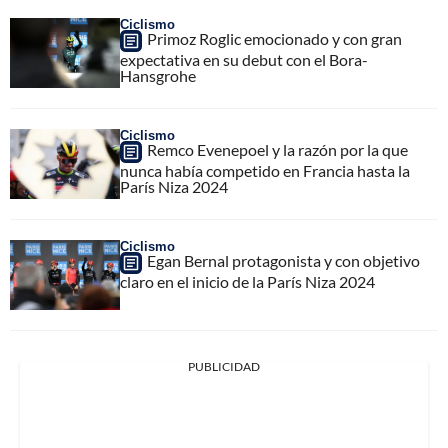
Ciclismo
Primoz Roglic emocionado y con gran
expectativa en su debut con el Bora-
Hansgrohe
Ciclismo
Remco Evenepoel y la razón por la que
nunca había competido en Francia hasta la
París Niza 2024
Ciclismo
Egan Bernal protagonista y con objetivo
claro en el inicio de la París Niza 2024
PUBLICIDAD