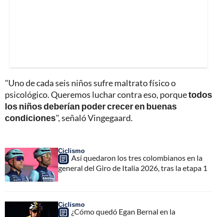
"Uno de cada seis niños sufre maltrato físico o
psicológico. Queremos luchar contra eso, porque
todos
los niños deberían poder crecer en buenas
condiciones
", señaló Vingegaard.
Ciclismo
Así quedaron los tres colombianos en la
general del Giro de Italia 2026, tras la etapa 1
Ciclismo
¿Cómo quedó Egan Bernal en la