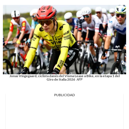
Jonas Vingegaard, ciclista danés del Visma Lease a Bike, en la etapa 1 del
Giro de Italia 2026
AFP
PUBLICIDAD