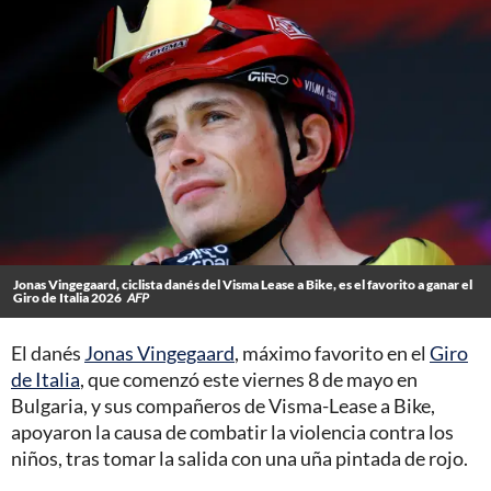
Jonas Vingegaard, ciclista danés del Visma Lease a Bike, es el favorito a ganar el
Giro de Italia 2026
AFP
El danés
Jonas Vingegaard
, máximo favorito en el
Giro
de Italia
, que comenzó este viernes 8 de mayo en
Bulgaria, y sus compañeros de Visma-Lease a Bike,
apoyaron la causa de combatir la violencia contra los
niños, tras tomar la salida con una uña pintada de rojo.