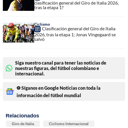
clasificación general del Giro de Italia 2026,
tras la etapa 1?
Ciclismo
Clasificación general del Giro de Italia
2026, tras la etapa 1; Jonas Vingegaard se
salvó
Siga nuestro canal para tener las noticias de
nuestras figuras, del fútbol colombiano e
internacional.
⚽ Síganos en Google Noticias con toda la
información del fútbol mundial
Relacionados
Giro de Italia
Ciclismo Internacional