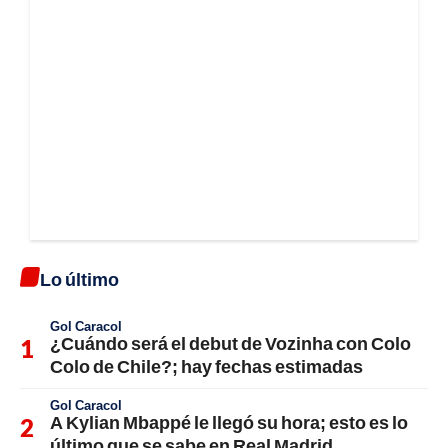
Lo último
Gol Caracol
¿Cuándo será el debut de Vozinha con Colo
Colo de Chile?; hay fechas estimadas
Gol Caracol
A Kylian Mbappé le llegó su hora; esto es lo
último que se sabe en Real Madrid