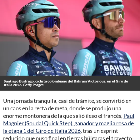
Santiago Buitrago, ciclista colombiano del Bahrain Victorious, en el Giro de
Italia 2026
Getty Images
Una jornada tranquila, casi de trámite, se convirtió en
un caos en la recta de meta, donde se produjo una
enorme montonera de la que salió ileso el francés,
Paul
Magnier (Soudal Quick Step), ganador y maglia rosa de
la etapa 1 del Giro de Italia 2026
, tras un esprint
reducido que puso final en tierras búlgaras el trayecto