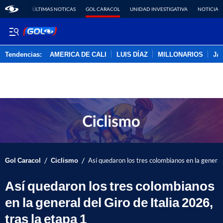
ÚLTIMAS NOTICAS
GOL CARACOL
UNIDAD INVESTIGATIVA
NOTICIAS
Tendencias:
AMERICA DE CALI
LUIS DÍAZ
MILLONARIOS
JA
PUBLICIDAD
/
/
Gol Caracol
Ciclismo
Así quedaron los tres colombianos en la general 
Así quedaron los tres colombianos
en la general del Giro de Italia 2026,
tras la etapa 1