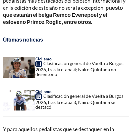
pedalistas más destacados del pelotón internacional y
en la edición de este año no será la excepción,
puesto
que estarán el belga Remco Evenepoel y el
esloveno Primoz Roglic, entre otros
.
Últimas noticias
Ciclismo
Clasificación general de Vuelta a Burgos
2026, tras la etapa 4; Nairo Quintana no
desentonó
Ciclismo
Clasificación general de Vuelta a Burgos
2026, tras la etapa 3; Nairo Quintana se
destacó
Y para aquellos pedalistas que se destaquen en la