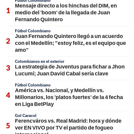
Fútbol Colombiano
Mensaje directo a los hinchas del DIM, en
medio del 'boom' de la llegada de Juan
Fernando Quintero
Fútbol Colombiano
Juan Fernando Quintero llegó a un acuerdo
con el Medellín; "estoy feliz, es el equipo que
amo"
Colombianos en el exterior
La estrategia de Juventus para fichar a Jhon
Lucumí; Juan David Cabal sería clave
Fútbol Colombiano
América vs. Nacional, y Medellín vs.
Millonarios, los 'platos fuertes' de la 4 fecha
en Liga BetPlay
Gol Caracol
Ferencváros vs. Real Madrid: hora y dónde
ver EN VIVO por TV el partido de fogueo