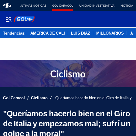
ÚLTIMAS NOTICAS
GOL CARACOL
UNIDAD INVESTIGATIVA
NOTICIAS
Tendencias:
AMERICA DE CALI
LUIS DÍAZ
MILLONARIOS
JA
PUBLICIDAD
/
/
Gol Caracol
Ciclismo
"Queríamos hacerlo bien en el Giro de Italia y 
"Queríamos hacerlo bien en el Giro
de Italia y empezamos mal; sufrí un
golpe a la moral"