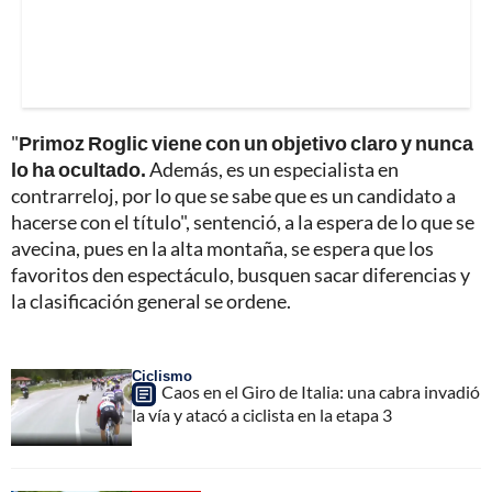
"
Primoz Roglic viene con un objetivo claro y nunca
lo ha ocultado.
Además, es un especialista en
contrarreloj, por lo que se sabe que es un candidato a
hacerse con el título", sentenció, a la espera de lo que se
avecina, pues en la alta montaña, se espera que los
favoritos den espectáculo, busquen sacar diferencias y
la clasificación general se ordene.
Ciclismo
Caos en el Giro de Italia: una cabra invadió
la vía y atacó a ciclista en la etapa 3