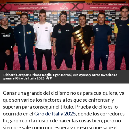
Richard Carapaz, Primoz Roglic, Egan Bernal, Jun Ayuso y otros favoritos a
ganar el Giro de Italia 2025
AFP
Ganar una grande del ciclismo no es para cualquiera, ya
que son varios los factores a los que se enfrentan y
superan para conseguir el título. Prueba de ello es lo
ocurrido en el
Giro de Italia 2025
, donde los corredores
llegaron con la ilusión de hacer las cosas bien, pero no
siempre sale como uno espera y de eso sí que sabe el