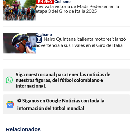
Ciclismo
EN VIVO
Reviva la victoria de Mads Pedersen en la
etapa 3 del Giro de Italia 2025
Ciclismo
Nairo Quintana 'calienta motores': lanzó
advertencia a sus rivales en el Giro de Italia
Siga nuestro canal para tener las noticias de
nuestras figuras, del fútbol colombiano e
internacional.
⚽ Síganos en Google Noticias con toda la
información del fútbol mundial
Relacionados