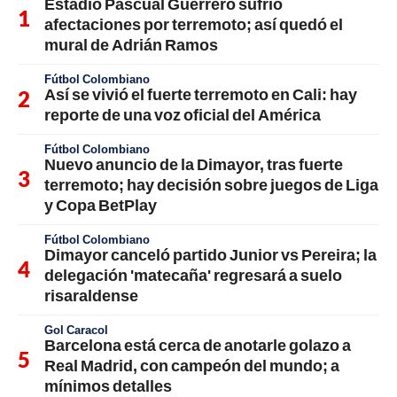
Estadio Pascual Guerrero sufrió
afectaciones por terremoto; así quedó el
mural de Adrián Ramos
Fútbol Colombiano
Así se vivió el fuerte terremoto en Cali: hay
reporte de una voz oficial del América
Fútbol Colombiano
Nuevo anuncio de la Dimayor, tras fuerte
terremoto; hay decisión sobre juegos de Liga
y Copa BetPlay
Fútbol Colombiano
Dimayor canceló partido Junior vs Pereira; la
delegación 'matecaña' regresará a suelo
risaraldense
Gol Caracol
Barcelona está cerca de anotarle golazo a
Real Madrid, con campeón del mundo; a
mínimos detalles