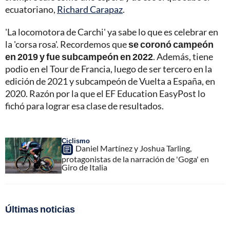
ecuatoriano,
Richard Carapaz
.
'La locomotora de Carchi' ya sabe lo que es celebrar en
la 'corsa rosa'. Recordemos que
se coronó campeón
en 2019 y fue subcampeón en 2022
. Además, tiene
podio en el Tour de Francia, luego de ser tercero en la
edición de 2021 y subcampeón de Vuelta a España, en
2020. Razón por la que el EF Education EasyPost lo
fichó para lograr esa clase de resultados.
Ciclismo
Daniel Martínez y Joshua Tarling,
protagonistas de la narración de 'Goga' en
Giro de Italia
Últimas noticias