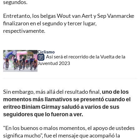
segundos.
Entretanto, los belgas Wout van Aert y Sep Vanmarcke
finalizaron en el segundo y tercer lugar,
respectivamente.
Ciclismo
Así será el recorrido de la Vuelta de la
Juventud 2023
Sin embargo, más allá del resultado final,
uno de los
momentos más llamativos se presentó cuando el
eritreo Biniam Girmay saludó a varios de sus
seguidores que lo fueron a ver.
"En los buenos o malos momentos, el apoyo de ustedes
significa mucho", fue el mensaje que acompañó la