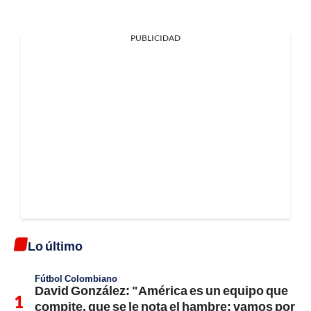
PUBLICIDAD
Lo último
Fútbol Colombiano
David González: "América es un equipo que
compite, que se le nota el hambre; vamos por