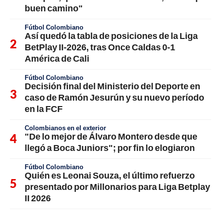
buen camino"
Fútbol Colombiano
Así quedó la tabla de posiciones de la Liga
BetPlay II-2026, tras Once Caldas 0-1
América de Cali
Fútbol Colombiano
Decisión final del Ministerio del Deporte en
caso de Ramón Jesurún y su nuevo período
en la FCF
Colombianos en el exterior
"De lo mejor de Álvaro Montero desde que
llegó a Boca Juniors"; por fin lo elogiaron
Fútbol Colombiano
Quién es Leonai Souza, el último refuerzo
presentado por Millonarios para Liga Betplay
II 2026