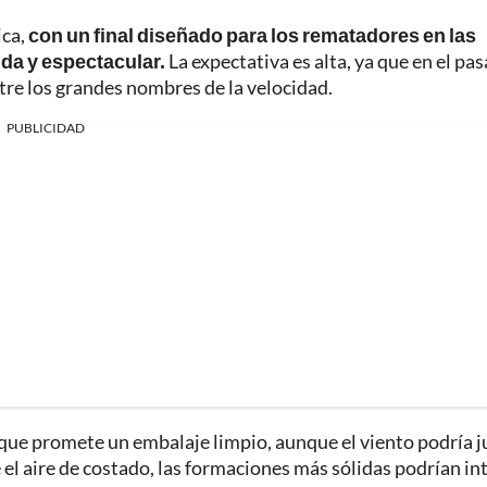
ica,
con un final diseñado para los rematadores en las
da y espectacular.
La expectativa es alta, ya que en el pa
re los grandes nombres de la velocidad.
PUBLICIDAD
que promete un embalaje limpio, aunque el viento podría j
e el aire de costado, las formaciones más sólidas podrían in