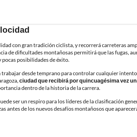
elocidad
idad con gran tradición ciclista, y recorrerá carreteras amp
ncia de dificultades montañosas permitirá que las fugas, a
pocas posibilidades de éxito.
 trabajar desde temprano para controlar cualquier intento
Zaragoza,
ciudad que recibirá por quincuagésima vez u
portancia dentro de la historia de la carrera.
ede ser un respiro para los líderes de la clasificación gener
zas antes de los nuevos desafíos montañosos que aparecer