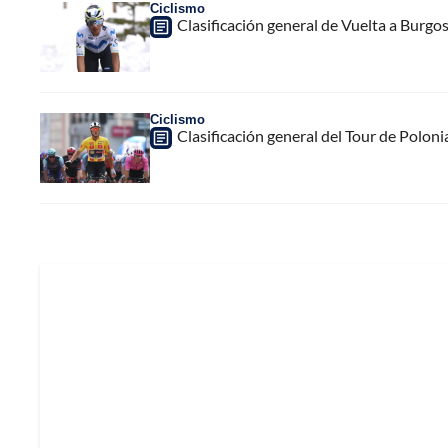
Ciclismo
Clasificación general de Vuelta a Burgo
Ciclismo
Clasificación general del Tour de Poloni