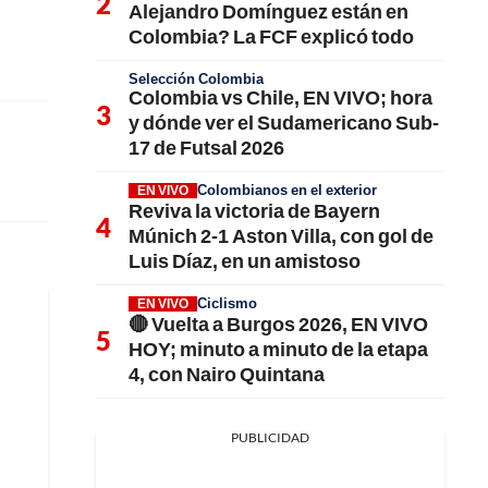
Alejandro Domínguez están en
Colombia? La FCF explicó todo
Selección Colombia
Colombia vs Chile, EN VIVO; hora
y dónde ver el Sudamericano Sub-
17 de Futsal 2026
Colombianos en el exterior
EN VIVO
Reviva la victoria de Bayern
Múnich 2-1 Aston Villa, con gol de
Luis Díaz, en un amistoso
Ciclismo
EN VIVO
🔴 Vuelta a Burgos 2026, EN VIVO
HOY; minuto a minuto de la etapa
4, con Nairo Quintana
PUBLICIDAD