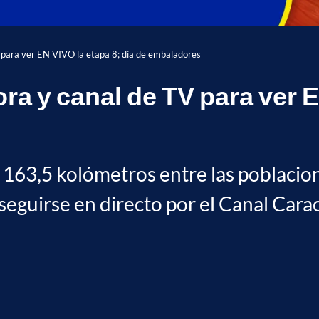
 para ver EN VIVO la etapa 8; día de embaladores
ra y canal de TV para ver E
e 163,5 kolómetros entre las poblaci
guirse en directo por el Canal Carac