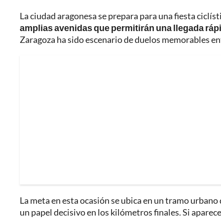
La ciudad aragonesa se prepara para una fiesta ciclíst
amplias avenidas que permitirán una llegada rápi
Zaragoza ha sido escenario de duelos memorables ent
La meta en esta ocasión se ubica en un tramo urbano 
un papel decisivo en los kilómetros finales. Si aparec