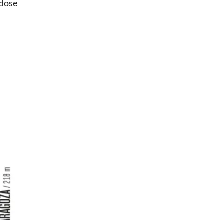
ndose