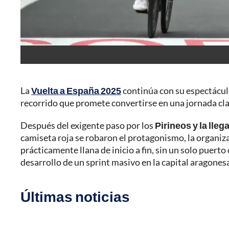
La
Vuelta a España 2025
continúa con su espectáculo
recorrido que promete convertirse en una jornada clav
Después del exigente paso por los
Pirineos y la lleg
camiseta roja se robaron el protagonismo, la organi
prácticamente llana de inicio a fin, sin un solo puert
desarrollo de un sprint masivo en la capital aragones
Últimas noticias