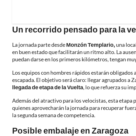
Un recorrido pensado para la v
La jornada parte desde
Monzón Templario,
una local
en buen estado que facilitarán un ritmo alto. La ause
puedan darse en los primeros kilómetros, tengan muy 
Los equipos con hombres rápidos estarán obligados a
escapada. El objetivo será claro: llegar agrupados a 
llegada de etapa de la Vuelta
, lo que refuerza su im
Además del atractivo para los velocistas, esta etapa pu
quienes aprovecharán la jornada para recuperar fuer
la segunda semana de competencia.
Posible embalaje en Zaragoza