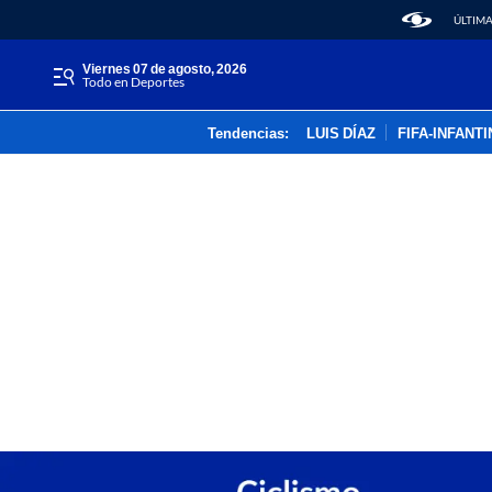
ÚLTIMA
viernes 07 de agosto, 2026
Todo en Deportes
Tendencias:
LUIS DÍAZ
FIFA-INFANT