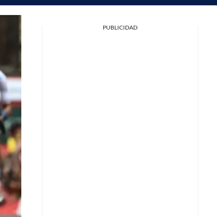
PUBLICIDAD
Facebook
X
Whatsapp