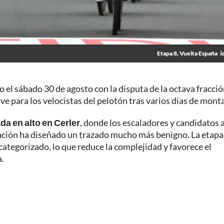
Etapa 8, Vuelta España
l
 el sábado 30 de agosto con la disputa de la octava fracció
e para los velocistas del pelotón tras varios días de mont
ada en alto en Cerler
, donde los escaladores y candidatos a
zación ha diseñado un trazado mucho más benigno. La etapa
o categorizado, lo que reduce la complejidad y favorece el
a.