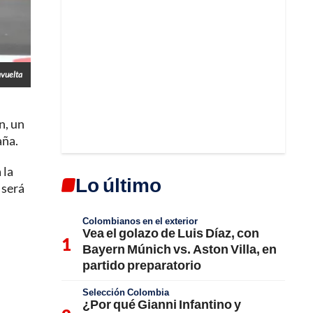
avuelta
n, un
aña.
 la
Lo último
 será
Colombianos en el exterior
Vea el golazo de Luis Díaz, con
Bayern Múnich vs. Aston Villa, en
partido preparatorio
Selección Colombia
¿Por qué Gianni Infantino y