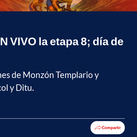
N VIVO la etapa 8; día de
ones de Monzón Templario y
ol y Ditu.
Compartir