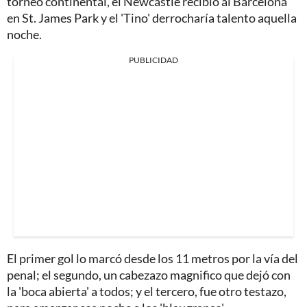
torneo continental, el Newcastle recibió al Barcelona
en St. James Park y el 'Tino' derrocharía talento aquella
noche.
PUBLICIDAD
El primer gol lo marcó desde los 11 metros por la vía del
penal; el segundo, un cabezazo magnifico que dejó con
la 'boca abierta' a todos; y el tercero, fue otro testazo,