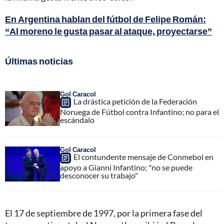
En Argentina hablan del fútbol de Felipe Román:
“Al moreno le gusta pasar al ataque, proyectarse”
Últimas noticias
Gol Caracol
La drástica petición de la Federación
Noruega de Fútbol contra Infantino; no para el
escándalo
Gol Caracol
El contundente mensaje de Conmebol en
apoyo a Gianni Infantino; "no se puede
desconocer su trabajo"
El 17 de septiembre de 1997, por la primera fase del