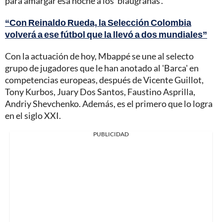
para amargar esa noche a los 'blaugranas'.
“Con Reinaldo Rueda, la Selección Colombia
volverá a ese fútbol que la llevó a dos mundiales”
Con la actuación de hoy, Mbappé se une al selecto
grupo de jugadores que le han anotado al 'Barca' en
competencias europeas, después de Vicente Guillot,
Tony Kurbos, Juary Dos Santos, Faustino Asprilla,
Andriy Shevchenko. Además, es el primero que lo logra
en el siglo XXI.
PUBLICIDAD