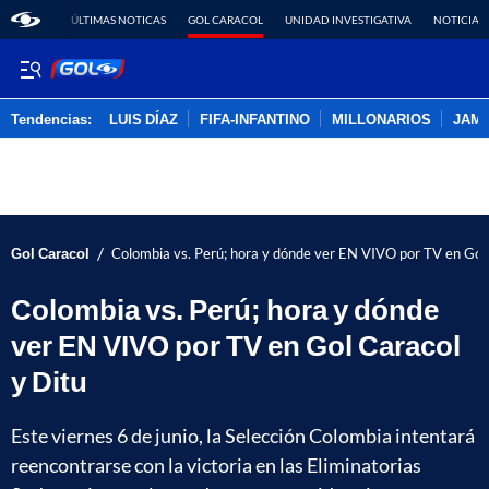
ÚLTIMAS NOTICAS
GOL CARACOL
UNIDAD INVESTIGATIVA
NOTICIAS
Tendencias:
LUIS DÍAZ
FIFA-INFANTINO
MILLONARIOS
JAM
PUBLICIDAD
/
Gol Caracol
Colombia vs. Perú; hora y dónde ver EN VIVO por TV en Gol 
Colombia vs. Perú; hora y dónde
ver EN VIVO por TV en Gol Caracol
y Ditu
Este viernes 6 de junio, la Selección Colombia intentará
reencontrarse con la victoria en las Eliminatorias