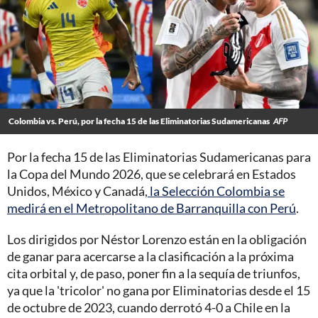
Colombia vs. Perú, por la fecha 15 de las Eliminatorias Sudamericanas
AFP
Por la fecha 15 de las Eliminatorias Sudamericanas para
la Copa del Mundo 2026, que se celebrará en Estados
Unidos, México y Canadá,
la Selección Colombia se
medirá en el Metropolitano de Barranquilla con Perú
.
Los dirigidos por Néstor Lorenzo están en la obligación
de ganar para acercarse a la clasificación a la próxima
cita orbital y, de paso, poner fin a la sequía de triunfos,
ya que la 'tricolor' no gana por Eliminatorias desde el 15
de octubre de 2023, cuando derrotó 4-0 a Chile en la