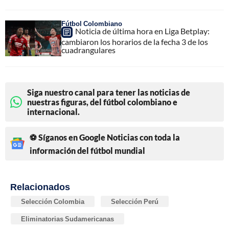
Fútbol Colombiano
Noticia de última hora en Liga Betplay:
cambiaron los horarios de la fecha 3 de los
cuadrangulares
Siga nuestro canal para tener las noticias de
nuestras figuras, del fútbol colombiano e
internacional.
⚽ Síganos en Google Noticias con toda la
información del fútbol mundial
Relacionados
Selección Colombia
Selección Perú
Eliminatorias Sudamericanas