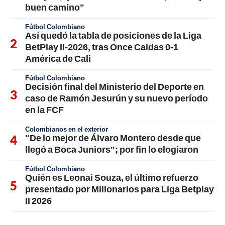
buen camino"
Fútbol Colombiano
Así quedó la tabla de posiciones de la Liga
BetPlay II-2026, tras Once Caldas 0-1
América de Cali
Fútbol Colombiano
Decisión final del Ministerio del Deporte en
caso de Ramón Jesurún y su nuevo período
en la FCF
Colombianos en el exterior
"De lo mejor de Álvaro Montero desde que
llegó a Boca Juniors"; por fin lo elogiaron
Fútbol Colombiano
Quién es Leonai Souza, el último refuerzo
presentado por Millonarios para Liga Betplay
II 2026