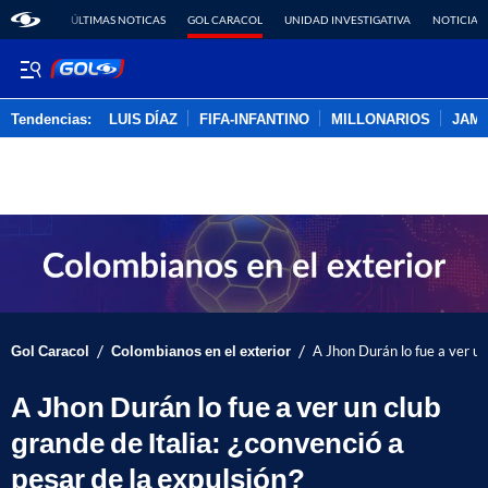
ÚLTIMAS NOTICAS
GOL CARACOL
UNIDAD INVESTIGATIVA
NOTICIAS
Tendencias:
LUIS DÍAZ
FIFA-INFANTINO
MILLONARIOS
JAM
PUBLICIDAD
/
/
Gol Caracol
Colombianos en el exterior
A Jhon Durán lo fue a ver un
A Jhon Durán lo fue a ver un club
grande de Italia: ¿convenció a
pesar de la expulsión?