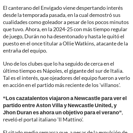
El canterano del Envigado viene despertando interés
desde la temporada pasada, en la cual demostró sus
cualidades como goleador a pesar de los pocos minutos
que tuvo. Ahora, en la 2024-25 con más tiempo regular
de juego, Durán no ha desentonado y hasta le quitó el
puesto en el once titular a Ollie Watkins, atacante de la
entraña del equipo.
Uno de los clubes que lo ha seguido de cerca en el
último tiempo es Nápoles, el gigante del sur de Italia.
Tal es el interés, que ojeadores del equipo fueron a verlo
en acción en el partido más reciente de los 'villanos'.
“Los cazatalentos viajaron a Newcastle para ver el
partido entre Aston Villa y Newcastle United, y
Jhon Duran es ahora un objetivo para el verano”
,
reveló el portal italiano 'Il Mattino'.
El citado medio remarca que, a pesar de la expulsión de