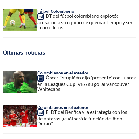
Fútbol Colombiano
DT del fútbol colombiano explotó:
acusaron a su equipo de quemar tiempo y ser
'marrulleros'
Últimas noticias
Colombianos en el exterior
Óscar Estupiñán dijo 'presente' con Juárez
en la Leagues Cup; VEA su gol al Vancouver
Whitecaps
Colombianos en el exterior
El DT del Benfica y la estrategia con los
delanteros; ¿cuál será la función de Jhon
Durán?