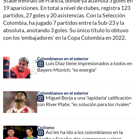
Stade Rennais de Francia, donde ya acumula 3 goles en
19 apariciones. En total a nivel de clubes, registra 123
partidos, 27 goles y 20 asistencias. Con la Selección
Colombia, ha jugado 7 partidos entre la Sub-23 y la
absoluta, anotando 3 goles. Su único título lo obtuvo
con los 'embajadores' en la Copa Colombia en 2022.
Colombianos en el exterior
Luis Díaz tiene impresionados a todos en
Bayern Múnich; "es energía"
Colombianos en el exterior
Miguel Borja y una 'lapidaria' calificación
con River Plate; "es solución para los rivales"
Ciclismo
Así les ha ido a los colombianos en la
Vuelta a España; dos campeones y cinco