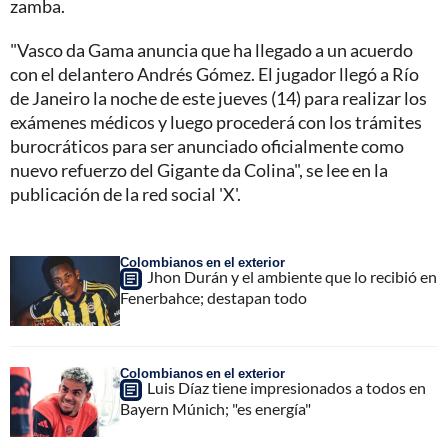
zamba.
"Vasco da Gama anuncia que ha llegado a un acuerdo
con el delantero Andrés Gómez. El jugador llegó a Río
de Janeiro la noche de este jueves (14) para realizar los
exámenes médicos y luego procederá con los trámites
burocráticos para ser anunciado oficialmente como
nuevo refuerzo del Gigante da Colina", se lee en la
publicación de la red social 'X'.
Colombianos en el exterior
Jhon Durán y el ambiente que lo recibió en
Fenerbahce; destapan todo
Colombianos en el exterior
Luis Díaz tiene impresionados a todos en
Bayern Múnich; "es energía"