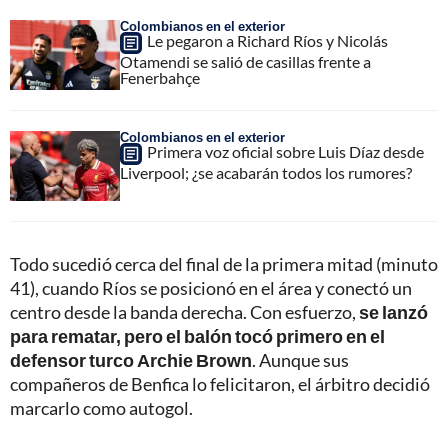
Colombianos en el exterior
Le pegaron a Richard Ríos y Nicolás
Otamendi se salió de casillas frente a
Fenerbahçe
Colombianos en el exterior
Primera voz oficial sobre Luis Díaz desde
Liverpool; ¿se acabarán todos los rumores?
Todo sucedió cerca del final de la primera mitad (minuto
41), cuando Ríos se posicionó en el área y conectó un
centro desde la banda derecha. Con esfuerzo,
se lanzó
para rematar, pero el balón tocó primero en el
defensor turco Archie Brown
. Aunque sus
compañeros de Benfica lo felicitaron, el árbitro decidió
marcarlo como autogol.