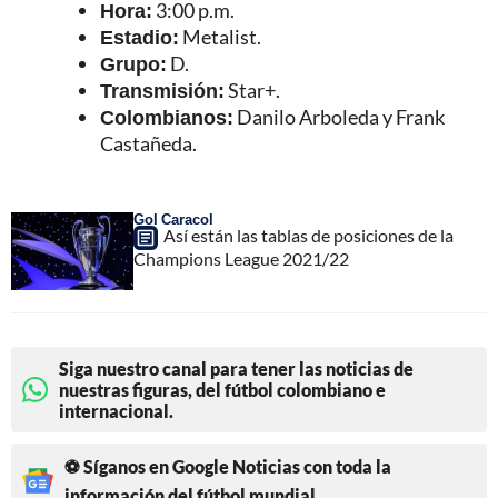
Hora:
3:00 p.m.
Estadio:
Metalist.
Grupo:
D.
Transmisión:
Star+.
Colombianos:
Danilo Arboleda y Frank
Castañeda.
Gol Caracol
Así están las tablas de posiciones de la
Champions League 2021/22
Siga nuestro canal para tener las noticias de
nuestras figuras, del fútbol colombiano e
internacional.
⚽ Síganos en Google Noticias con toda la
información del fútbol mundial