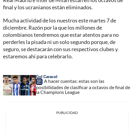
Real Madrid e Inter de Milán están en los octavos de
final y los ucranianos están eliminados.
Mucha actividad de los nuestros este martes 7 de
diciembre. Razón por la que los millones de
colombianos tendremos que estar atentos para no
perderles la pisada ni un solo segundo porque, de
seguro, se destacarán con sus respectivos clubes y
estaremos ahí para celebrarlo.
Gol Caracol
A hacer cuentas: estas son las
posibilidades de clasificar a octavos de final de
la Champions League
PUBLICIDAD