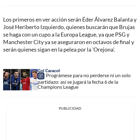
Los primeros en ver acción serán Éder Álvarez Balanta y
José Heriberto Izquierdo, quienes buscarán que Brujas
se haga con un cupo a la Europa League, ya que PSG y
Manchester City ya se aseguraron en octavos de final y
serán quienes sigan en la pelea por la 'Orejona'.
Gol Caracol
Prográmese para no perderse ni un solo
partidazo: así se jugará la fecha 6 de la
Champions League
PUBLICIDAD