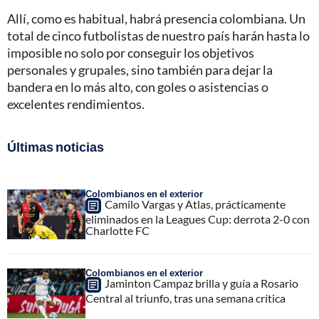
Allí, como es habitual, habrá presencia colombiana. Un
total de cinco futbolistas de nuestro país harán hasta lo
imposible no solo por conseguir los objetivos
personales y grupales, sino también para dejar la
bandera en lo más alto, con goles o asistencias o
excelentes rendimientos.
Últimas noticias
Colombianos en el exterior
Camilo Vargas y Atlas, prácticamente
eliminados en la Leagues Cup: derrota 2-0 con
Charlotte FC
Colombianos en el exterior
Jaminton Campaz brilla y guía a Rosario
Central al triunfo, tras una semana crítica