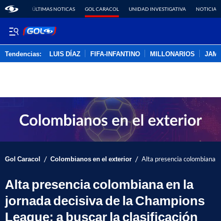
ÚLTIMAS NOTICAS
GOL CARACOL
UNIDAD INVESTIGATIVA
NOTICIAS
Tendencias:
LUIS DÍAZ
FIFA-INFANTINO
MILLONARIOS
JAM
PUBLICIDAD
/
/
Gol Caracol
Colombianos en el exterior
Alta presencia colombiana en
Alta presencia colombiana en la
jornada decisiva de la Champions
League: a buscar la clasificación