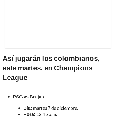
Así jugarán los colombianos,
este martes, en Champions
League
PSG vs Brujas
Día:
martes 7 de diciembre.
Hora:
12:45 p.m.