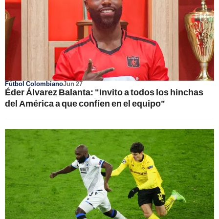
Fútbol Colombiano
Jun 27
Éder Álvarez Balanta: "Invito a todos los hinchas
del América a que confíen en el equipo"