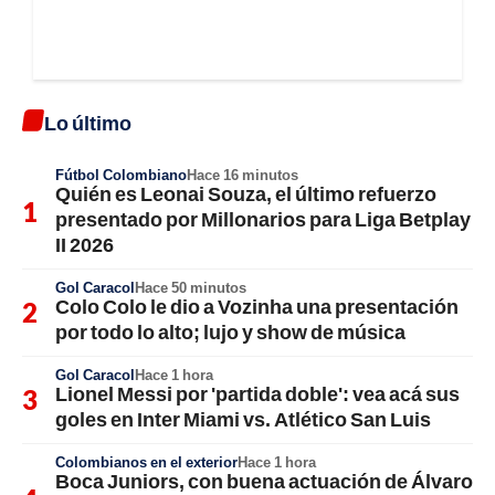
Lo último
Fútbol Colombiano
Hace 16 minutos
Quién es Leonai Souza, el último refuerzo
presentado por Millonarios para Liga Betplay
II 2026
Gol Caracol
Hace 50 minutos
Colo Colo le dio a Vozinha una presentación
por todo lo alto; lujo y show de música
Gol Caracol
Hace 1 hora
Lionel Messi por 'partida doble': vea acá sus
goles en Inter Miami vs. Atlético San Luis
Colombianos en el exterior
Hace 1 hora
Boca Juniors, con buena actuación de Álvaro