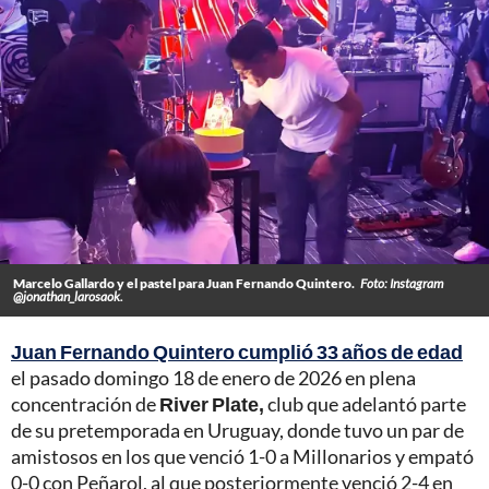
Marcelo Gallardo y el pastel para Juan Fernando Quintero.
Foto: Instagram
@jonathan_larosaok.
Juan Fernando Quintero cumplió 33 años de edad
el pasado domingo 18 de enero de 2026 en plena
concentración de
River Plate,
club que adelantó parte
de su pretemporada en Uruguay, donde tuvo un par de
amistosos en los que venció 1-0 a Millonarios y empató
0-0 con Peñarol, al que posteriormente venció 2-4 en