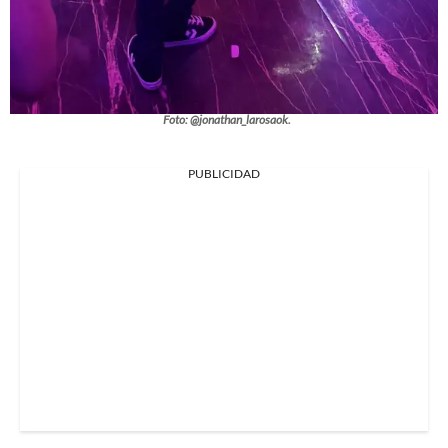
Foto: @jonathan_larosaok.
PUBLICIDAD