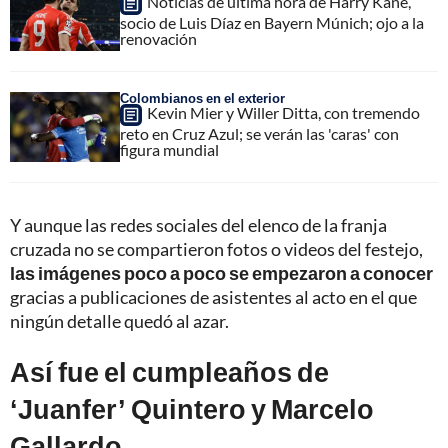
Noticias de última hora de Harry Kane,
socio de Luis Díaz en Bayern Múnich; ojo a la
renovación
Colombianos en el exterior
Kevin Mier y Willer Ditta, con tremendo
reto en Cruz Azul; se verán las 'caras' con
figura mundial
Y aunque las redes sociales del elenco de la franja
cruzada no se compartieron fotos o videos del festejo,
las imágenes poco a poco se empezaron a conocer
gracias a publicaciones de asistentes al acto en el que
ningún detalle quedó al azar.
Así fue el cumpleaños de
‘Juanfer’ Quintero y Marcelo
Gallardo