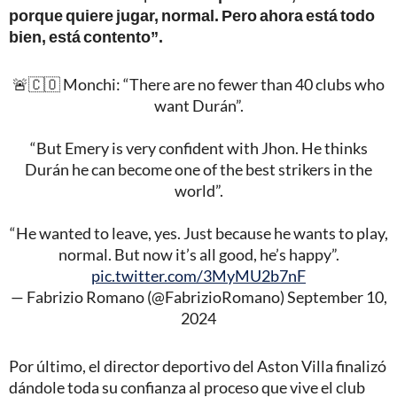
porque quiere jugar, normal. Pero ahora está todo
bien, está contento”.
🚨🇨🇴 Monchi: “There are no fewer than 40 clubs who
want Durán”.
“But Emery is very confident with Jhon. He thinks
Durán he can become one of the best strikers in the
world”.
“He wanted to leave, yes. Just because he wants to play,
normal. But now it’s all good, he’s happy”.
pic.twitter.com/3MyMU2b7nF
— Fabrizio Romano (@FabrizioRomano)
September 10,
2024
Por último, el director deportivo del Aston Villa finalizó
dándole toda su confianza al proceso que vive el club