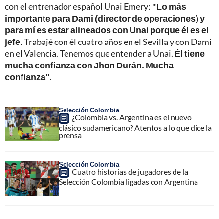
con el entrenador español Unai Emery:
"Lo más
importante para Dami (director de operaciones) y
para mí es estar alineados con Unai porque él es el
jefe.
Trabajé con él cuatro años en el Sevilla y con Dami
en el Valencia. Tenemos que entender a Unai.
Él tiene
mucha confianza con Jhon Durán. Mucha
confianza"
.
Selección Colombia
¿Colombia vs. Argentina es el nuevo
clásico sudamericano? Atentos a lo que dice la
prensa
Selección Colombia
Cuatro historias de jugadores de la
Selección Colombia ligadas con Argentina