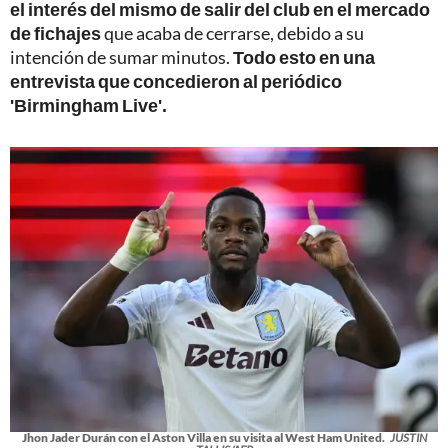
el interés del mismo de salir del club en el mercado
de fichajes
que acaba de cerrarse, debido a su
intención de sumar minutos.
Todo esto en una
entrevista que concedieron al periódico
'Birmingham Live'.
Jhon Jader Durán con el Aston Villa en su visita al West Ham United.
JUSTIN