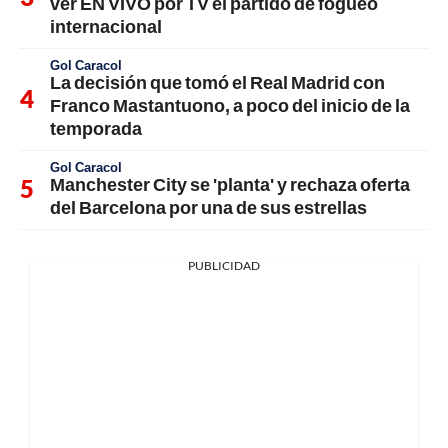
ver EN VIVO por TV el partido de fogueo
internacional
Gol Caracol
La decisión que tomó el Real Madrid con
Franco Mastantuono, a poco del inicio de la
temporada
Gol Caracol
Manchester City se 'planta' y rechaza oferta
del Barcelona por una de sus estrellas
PUBLICIDAD