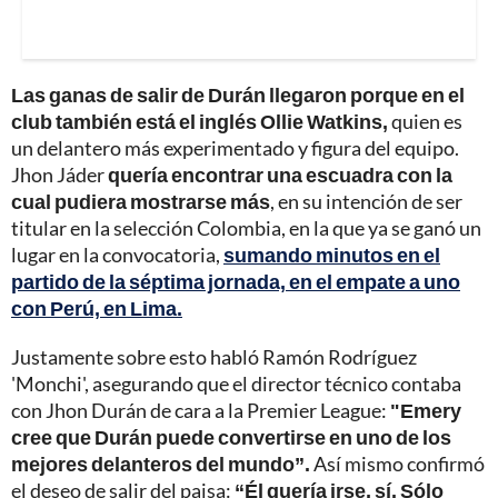
Las ganas de salir de Durán llegaron porque en el
club también está el inglés Ollie Watkins,
quien es
un delantero más experimentado y figura del equipo.
Jhon Jáder
quería encontrar una escuadra con la
cual pudiera mostrarse más
, en su intención de ser
titular en la selección Colombia, en la que ya se ganó un
lugar en la convocatoria,
sumando minutos en el
partido de la séptima jornada, en el empate a uno
con Perú, en Lima.
Justamente sobre esto habló Ramón Rodríguez
'Monchi', asegurando que el director técnico contaba
con Jhon Durán de cara a la Premier League:
"Emery
cree que Durán puede convertirse en uno de los
mejores delanteros del mundo”.
Así mismo confirmó
el deseo de salir del paisa:
“Él quería irse, sí. Sólo