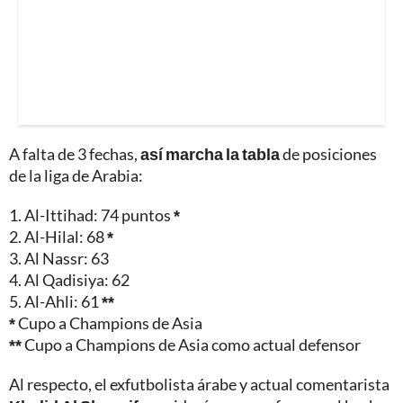
A falta de 3 fechas,
así marcha la tabla
de posiciones
de la liga de Arabia:
1. Al-Ittihad: 74 puntos
*
2. Al-Hilal: 68
*
3. Al Nassr: 63
4. Al Qadisiya: 62
5. Al-Ahli: 61
**
*
Cupo a Champions de Asia
**
Cupo a Champions de Asia como actual defensor
Al respecto, el exfutbolista árabe y actual comentarista