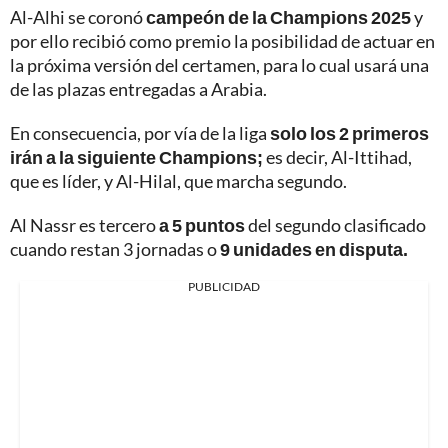
Al-Alhi se coronó
campeón de la Champions 2025
y
por ello recibió como premio la posibilidad de actuar en
la próxima versión del certamen, para lo cual usará una
de las plazas entregadas a Arabia.
En consecuencia, por vía de la liga
solo los 2 primeros
irán a la siguiente Champions;
es decir, Al-Ittihad,
que es líder, y Al-Hilal, que marcha segundo.
Al Nassr es tercero
a 5 puntos
del segundo clasificado
cuando restan 3 jornadas o
9 unidades en disputa.
PUBLICIDAD