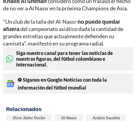
Khalid Al Shenaif
consideró como un fracaso el hecho
de no ver a Al Nassr en la próxima Champions de Asia.
“Un club de la talla del Al-Nassr
no puede quedar
afuera
del campeonato asiático dada la cantidad de
grandes estrellas que actualmente defienden su
camiseta”, manifestó en su programa radial.
Siga nuestro canal para tener las noticias de
nuestras figuras, del fútbol colombiano e
internacional.
⚽ Síganos en Google Noticias con toda la
información del fútbol mundial
Relacionados
Jhon Jáder Durán
Al-Nassr
Arabia Saudita