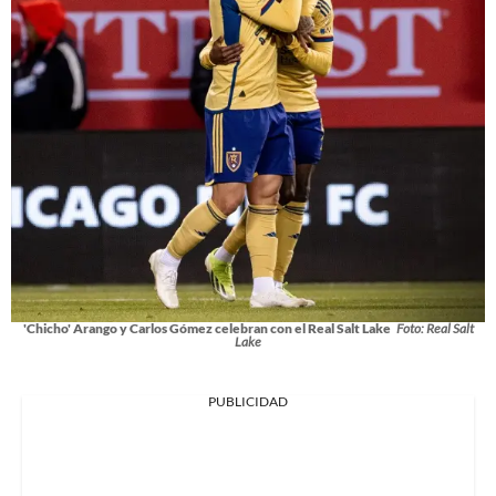
'Chicho' Arango y Carlos Gómez celebran con el Real Salt Lake
Foto: Real Salt
Lake
PUBLICIDAD