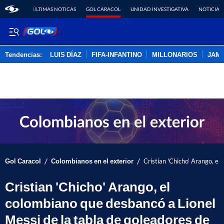
ÚLTIMAS NOTICAS
GOL CARACOL
UNIDAD INVESTIGATIVA
NOTICIAS
Tendencias:
LUIS DÍAZ
FIFA-INFANTINO
MILLONARIOS
JAM
PUBLICIDAD
/
/
Gol Caracol
Colombianos en el exterior
Cristian 'Chicho' Arango, e
Cristian 'Chicho' Arango, el
colombiano que desbancó a Lionel
Messi de la tabla de goleadores de