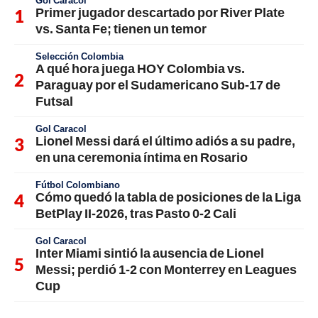
Gol Caracol
Primer jugador descartado por River Plate
vs. Santa Fe; tienen un temor
Selección Colombia
A qué hora juega HOY Colombia vs.
Paraguay por el Sudamericano Sub-17 de
Futsal
Gol Caracol
Lionel Messi dará el último adiós a su padre,
en una ceremonia íntima en Rosario
Fútbol Colombiano
Cómo quedó la tabla de posiciones de la Liga
BetPlay II-2026, tras Pasto 0-2 Cali
Gol Caracol
Inter Miami sintió la ausencia de Lionel
Messi; perdió 1-2 con Monterrey en Leagues
Cup