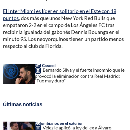
El Inter Miami es líder en solitario en el Este con 18
puntos
, dos más que unos New York Red Bulls que
empataron 2-2 en el campo de Los Ángeles FC tras
recibir la igualada del gabonés Dennis Bouanga en el
minuto 95. Los neoyorquinos tienen un partido menos
respecto al club de Florida.
Gol Caracol
Bernardo Silva y el fuerte insomnio que le
provocó la eliminación contra Real Madrid:
"Fue muy duro"
Últimas noticias
Colombianos en el exterior
Vélez le aplicó la ley del ex a Álvaro