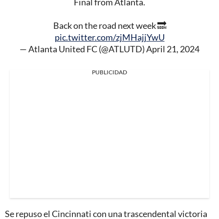
Final from Atlanta.
Back on the road next week 🔜
pic.twitter.com/zjMHajjYwU
— Atlanta United FC (@ATLUTD)
April 21, 2024
PUBLICIDAD
Se repuso el Cincinnati con una trascendental victoria