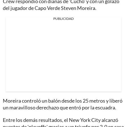
Crew respondió con dianas de 'Cucho' y con un golazo
del jugador de Capo Verde Steven Moreira.
PUBLICIDAD
Moreira controló un balón desde los 25 metros y liberó
un maravilloso derechazo que entró por la escuadra.
Entre los demás resultados, el New York City alcanzó
puestos de 'playoffs' gracias a un triunfo por 2-0 en casa