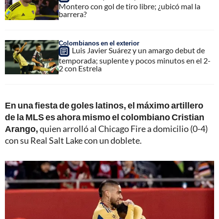
Montero con gol de tiro libre; ¿ubicó mal la
barrera?
Colombianos en el exterior
Luis Javier Suárez y un amargo debut de
temporada; suplente y pocos minutos en el 2-
2 con Estrela
En una fiesta de goles latinos, el máximo artillero
de la MLS es ahora mismo el colombiano Cristian
Arango,
quien arrolló al Chicago Fire a domicilio (0-4)
con su Real Salt Lake con un doblete.