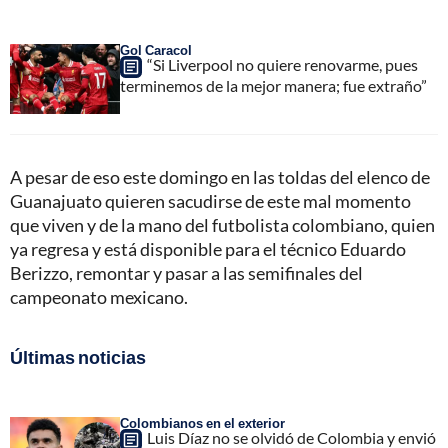
Gol Caracol
“Si Liverpool no quiere renovarme, pues
terminemos de la mejor manera; fue extraño”
A pesar de eso este domingo en las toldas del elenco de
Guanajuato quieren sacudirse de este mal momento
que viven y de la mano del futbolista colombiano, quien
ya regresa y está disponible para el técnico Eduardo
Berizzo, remontar y pasar a las semifinales del
campeonato mexicano.
Últimas noticias
Colombianos en el exterior
Luis Díaz no se olvidó de Colombia y envió