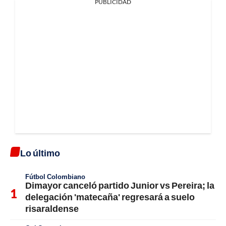
PUBLICIDAD
Lo último
Fútbol Colombiano
Dimayor canceló partido Junior vs Pereira; la
delegación 'matecaña' regresará a suelo
risaraldense