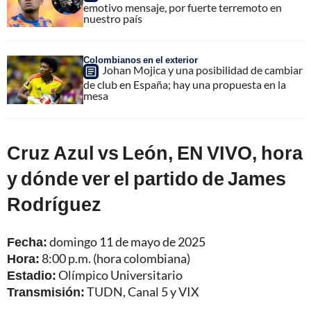
emotivo mensaje, por fuerte terremoto en
nuestro país
Colombianos en el exterior
Johan Mojica y una posibilidad de cambiar
de club en España; hay una propuesta en la
mesa
Cruz Azul vs León, EN VIVO, hora
y dónde ver el partido de James
Rodríguez
Fecha:
domingo 11 de mayo de 2025
Hora:
8:00 p.m. (hora colombiana)
Estadio:
Olímpico Universitario
Transmisión:
TUDN, Canal 5 y VIX