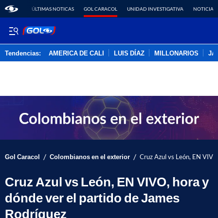
ÚLTIMAS NOTICAS
GOL CARACOL
UNIDAD INVESTIGATIVA
NOTICIAS
Tendencias:
AMERICA DE CALI
LUIS DÍAZ
MILLONARIOS
JA
PUBLICIDAD
/
/
Gol Caracol
Colombianos en el exterior
Cruz Azul vs León, EN VIVO,
Cruz Azul vs León, EN VIVO, hora y
dónde ver el partido de James
Rodríguez