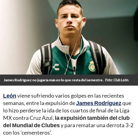
James Rodríguez no jugaría más en lo que resta del semestre.
Foto: Club León.
León
viene sufriendo varios golpes en las recientes
semanas, entre la expulsión de
James Rodríguez
que
lo hizo perderse la ida de los cuartos de final de la Liga
MX contra Cruz Azul,
la expulsión también del club
del Mundial de Clubes
y para rematar una derrota 3-2
con los ‘cementeros’.