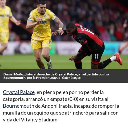
Daniel Muñoz, lateral derecho de Crystal Palace, en el partido contra
Bournemouth, por la Premier League
Getty Images
Crystal Palace
, en plena pelea por no perder la
categoría, arrancó un empate (0-0) en su visita al
Bournemouth
de Andoni Iraola, incapaz de romper la
muralla de un equipo que se atrincheró para salir con
vida del Vitality Stadium.