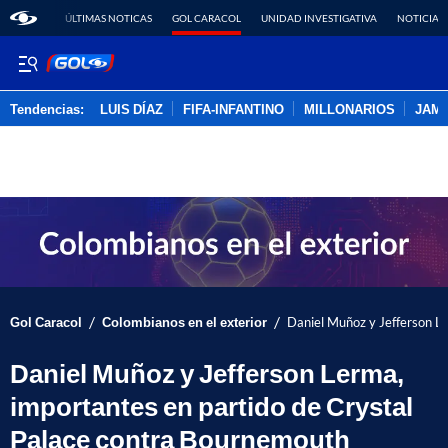
ÚLTIMAS NOTICAS
GOL CARACOL
UNIDAD INVESTIGATIVA
NOTICIAS
Tendencias:
LUIS DÍAZ
FIFA-INFANTINO
MILLONARIOS
JAM
PUBLICIDAD
/
/
Gol Caracol
Colombianos en el exterior
Daniel Muñoz y Jefferson L
Daniel Muñoz y Jefferson Lerma,
importantes en partido de Crystal
Palace contra Bournemouth