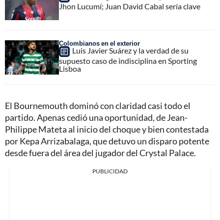
Jhon Lucumí; Juan David Cabal sería clave
Colombianos en el exterior
Luis Javier Suárez y la verdad de su
supuesto caso de indisciplina en Sporting
Lisboa
El Bournemouth dominó con claridad casi todo el
partido. Apenas cedió una oportunidad, de Jean-
Philippe Mateta al inicio del choque y bien contestada
por Kepa Arrizabalaga, que detuvo un disparo potente
desde fuera del área del jugador del Crystal Palace.
PUBLICIDAD