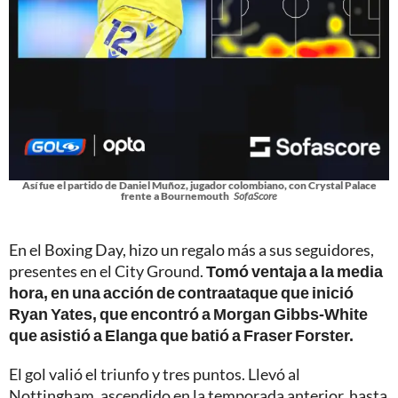
Así fue el partido de Daniel Muñoz, jugador colombiano, con Crystal Palace
frente a Bournemouth
SofaScore
En el Boxing Day, hizo un regalo más a sus seguidores,
presentes en el City Ground.
Tomó ventaja a la media
hora, en una acción de contraataque que inició
Ryan Yates, que encontró a Morgan Gibbs-White
que asistió a Elanga que batió a Fraser Forster.
El gol valió el triunfo y tres puntos. Llevó al
Nottingham, ascendido en la temporada anterior, hasta