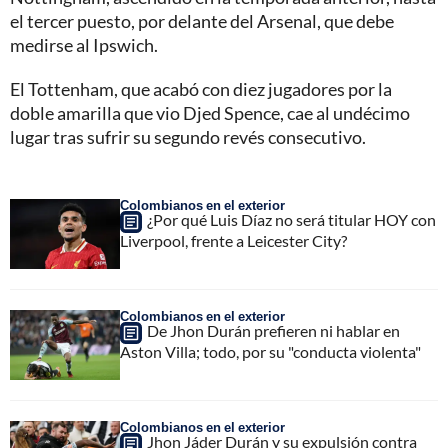
el tercer puesto, por delante del Arsenal, que debe
medirse al Ipswich.
El Tottenham, que acabó con diez jugadores por la
doble amarilla que vio Djed Spence, cae al undécimo
lugar tras sufrir su segundo revés consecutivo.
Colombianos en el exterior
¿Por qué Luis Díaz no será titular HOY con
Liverpool, frente a Leicester City?
Colombianos en el exterior
De Jhon Durán prefieren ni hablar en
Aston Villa; todo, por su "conducta violenta"
Colombianos en el exterior
Jhon Jáder Durán y su expulsión contra