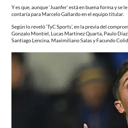
Y es que, aunque ‘Juanfer’ está en buena forma y se l
contaría para Marcelo Gallardo en el equipo titular.
Según lo reveló ‘TyC Sports’, en la previa del compro
Gonzalo Montiel, Lucas Martínez Quarta, Paulo Díaz
Santiago Lencina, Maximiliano Salas y Facundo Colid