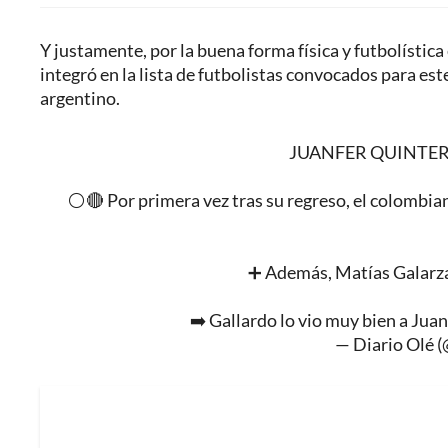
Y justamente, por la buena forma física y futbolística 
integró en la lista de futbolistas convocados para est
argentino.
JUANFER QUINTER
⚪️🔴 Por primera vez tras su regreso, el colombian
➕ Además, Matías Galarza
➡️ Gallardo lo vio muy bien a Juan
— Diario Olé 