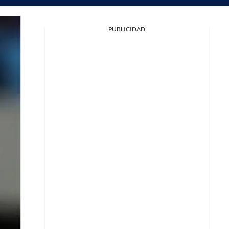
PUBLICIDAD
Facebook
X
Whatsapp