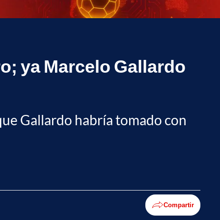
o; ya Marcelo Gallardo
n que Gallardo habría tomado con
Compartir