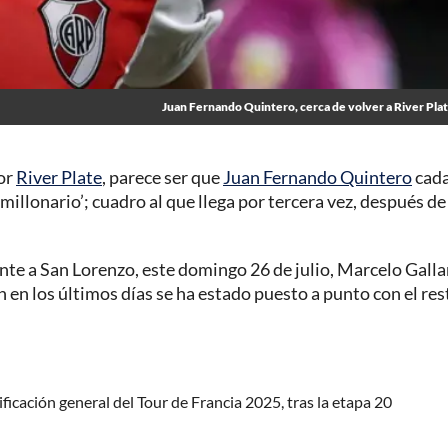
Juan Fernando Quintero, cerca de volver a River Pla
por
River Plate
, parece ser que
Juan Fernando Quintero
cada
millonario’; cuadro al que llega por tercera vez, después de
rente a San Lorenzo, este domingo 26 de julio, Marcelo Gall
en los últimos días se ha estado puesto a punto con el res
ficación general del Tour de Francia 2025, tras la etapa 20