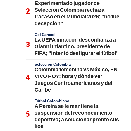
Experimentado jugador de
Selección Colombia rechaza
fracaso en el Mundial 2026; "no fue
decepción"
Gol Caracol
La UEFA mira con desconfianza a
Gianni Infantino, presidente de
FIFA; "intentó desfigurar el fútbol"
Selección Colombia
Colombia femenina vs México, EN
VIVO HOY; hora y dónde ver
Juegos Centroamericanos y del
Caribe
Fútbol Colombiano
A Pereira se le mantiene la
suspensión del reconocimiento
deportivo; a solucionar pronto sus
líos