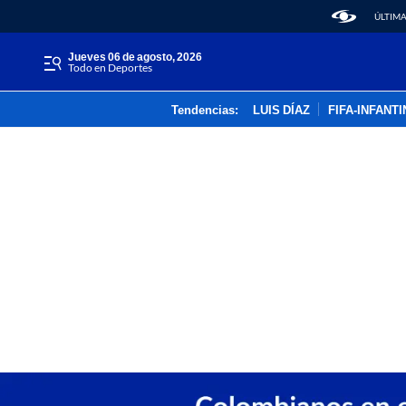
ÚLTIMA
jueves 06 de agosto, 2026
Todo en Deportes
Tendencias:
LUIS DÍAZ
FIFA-INFANT