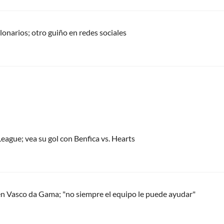
llonarios; otro guiño en redes sociales
eague; vea su gol con Benfica vs. Hearts
en Vasco da Gama; "no siempre el equipo le puede ayudar"