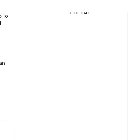
PUBLICIDAD
’ lo
l
San