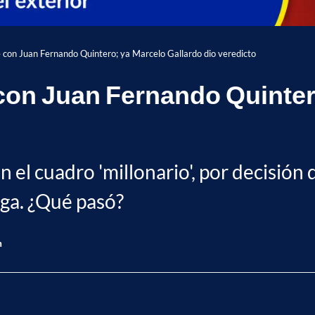
e con Juan Fernando Quintero; ya Marcelo Gallardo dio veredicto
 con Juan Fernando Quinter
n el cuadro 'millonario', por decisió
Liga. ¿Qué pasó?
n