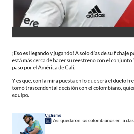
¡Eso es llegando y jugando! A solo días de su fichaje 
está más cerca de hacer su reestreno con el conjunto ‘
paso por el América de Cali.
Y es que, con la mira puesta en lo que será el duelo f
tomó trascendental decisión con el colombiano, quien 
equipo.
Ciclismo
Así quedaron los colombianos en la clasi