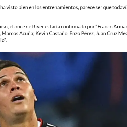
e ha visto bien en los entrenamientos, parece ser que todaví
miso, el once de River estaría confirmado por “Franco Arman
, Marcos Acuña; Kevin Castaño, Enzo Pérez, Juan Cruz Me
io”.