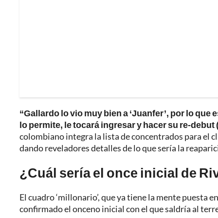
“Gallardo lo vio muy bien a ‘Juanfer’, por lo que e
lo permite, le tocará ingresar y hacer su re-debut (
colombiano integra la lista de concentrados para el cl
dando reveladores detalles de lo que sería la reaparici
¿Cuál sería el once inicial de Ri
El cuadro ‘millonario’, que ya tiene la mente puesta en
confirmado el onceno inicial con el que saldría al ter