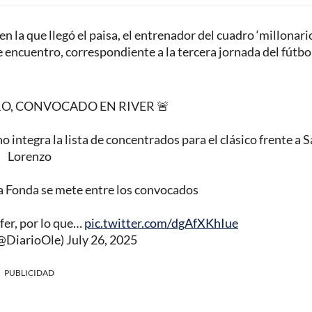
en la que llegó el paisa, el entrenador del cuadro ‘millonario
e encuentro, correspondiente a la tercera jornada del fútbo
O, CONVOCADO EN RIVER 🚨
o integra la lista de concentrados para el clásico frente a 
Lorenzo
 Fonda se mete entre los convocados
fer, por lo que…
pic.twitter.com/dgAfXKhIue
(@DiarioOle)
July 26, 2025
PUBLICIDAD