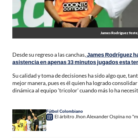
James Rodríguez festej
Desde su regreso a las canchas,
James Rodríguez ha 
asistencia en apenas 33 minutos jugados esta t
Su calidad y toma de decisiones ha sido algo que, tant
mejor manera, pues es él quien ha logrado consolidar
dinámica al equipo 'tricolor' cuando más lo ha necesi
Fútbol Colombiano
El árbitro Jhon Alexander Ospina no "mi