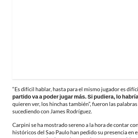
“Es difícil hablar, hasta para el mismo jugador es dif
partido va a poder jugar más.
Si pudiera, lo habrí
quieren ver, los hinchas también”, fueron las palabras
sucediendo con James Rodríguez.
Carpini se ha mostrado sereno a la hora de contar con
históricos del Sao Paulo han pedido su presencia en e