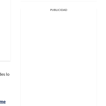
PUBLICIDAD
des lo
rme