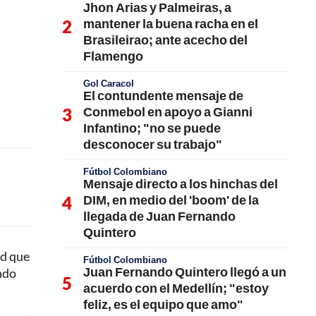
Jhon Arias y Palmeiras, a
mantener la buena racha en el
Brasileirao; ante acecho del
Flamengo
Gol Caracol
El contundente mensaje de
Conmebol en apoyo a Gianni
Infantino; "no se puede
desconocer su trabajo"
Fútbol Colombiano
Mensaje directo a los hinchas del
DIM, en medio del 'boom' de la
llegada de Juan Fernando
Quintero
ad que
Fútbol Colombiano
Juan Fernando Quintero llegó a un
ndo
acuerdo con el Medellín; "estoy
feliz, es el equipo que amo"