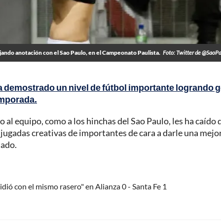
ando anotación con el Sao Paulo, en el Campeonato Paulista.
Foto: Twitter de @SaoP
demostrado un nivel de fútbol importante logrando g
emporada.
o al equipo, como a los hinchas del Sao Paulo, les ha caído d
 jugadas creativas de importantes de cara a darle una mejo
tado.
dió con el mismo rasero" en Alianza 0 - Santa Fe 1