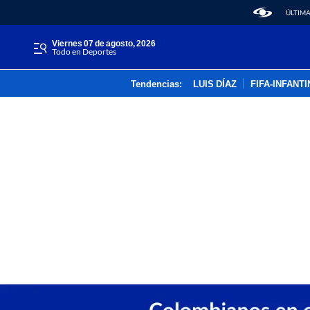
ÚLTIMA
viernes 07 de agosto, 2026
Todo en Deportes
Tendencias:
LUIS DÍAZ
FIFA-INFANT