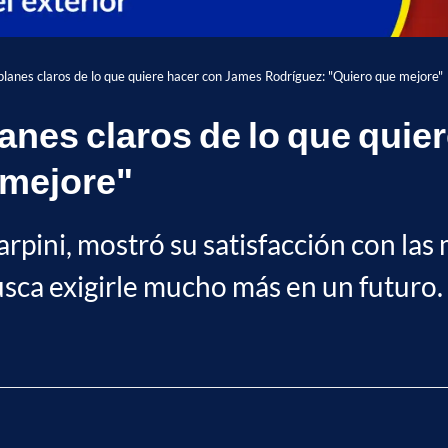
planes claros de lo que quiere hacer con James Rodríguez: "Quiero que mejore"
lanes claros de lo que qui
 mejore"
arpini, mostró su satisfacción con la
sca exigirle mucho más en un futuro.