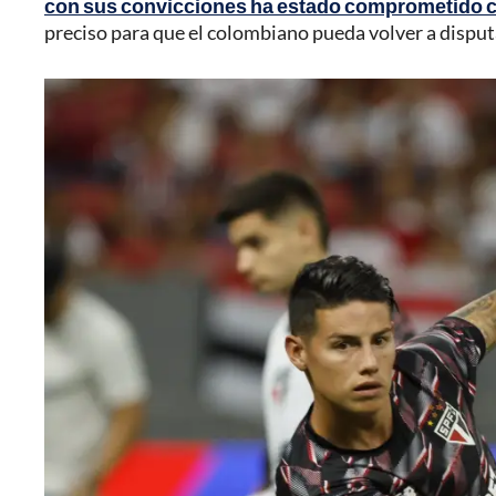
con sus convicciones ha estado comprometido con
preciso para que el colombiano pueda volver a disput