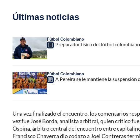
Últimas noticias
Fútbol Colombiano
Preparador físico del fútbol colombiano,
Fútbol Colombiano
A Pereira se le mantiene la suspensión 
Una vez finalizado el encuentro, los comentarios respe
vez fue José Borda, analista arbitral, quien crítico 
Ospina, árbitro central del encuentro entre capitalino
Francisco Chaverra dio codazo a Joel Contreras termin