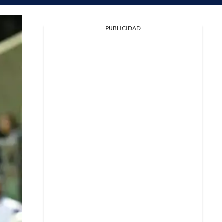
PUBLICIDAD
Facebook
X
Whatsapp