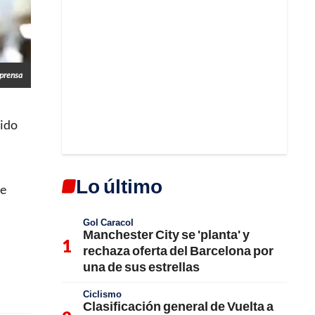
lprensa
tido
Lo último
de
Gol Caracol
Manchester City se 'planta' y
rechaza oferta del Barcelona por
una de sus estrellas
Ciclismo
Clasificación general de Vuelta a