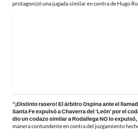
protagonizó una jugada similar en contra de Hugo Rod
"¡Distinto rasero! El árbitro Ospina ante el llama
Santa Fe expulsó a Chaverra del 'León' por el coda
dio un codazo similar a Rodallega NO lo expulsó,
manera contundente en contra del juzgamiento hecho 