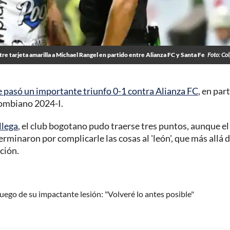
e tarjeta amarilla a Michael Rangel en partido entre Alianza FC y Santa Fe
Foto: Co
e pasó un importante triunfo 0-1 contra Alianza FC
, en par
lombiano 2024-I.
llega
, el club bogotano pudo traerse tres puntos, aunque el
minaron por complicarle las cosas al 'león', que más allá 
ción.
ego de su impactante lesión: "Volveré lo antes posible"