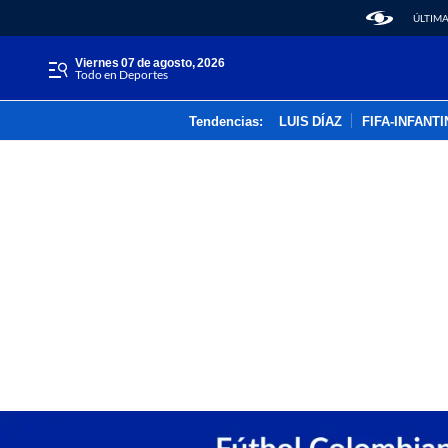
ÚLTIMA
viernes 07 de agosto, 2026
Todo en Deportes
Tendencias:
LUIS DÍAZ
FIFA-INFANT