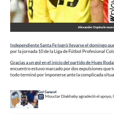
Alexander Ospina le muestr
Independiente Santa Fe logró llevarse el domingo qu
por la jornada 10 de la Liga de Fútbol Profesional Co
Gracias a un gol en el inicio del partido de Hugo Roda
encuentro estuvo marcado por dos expulsiones que ter
todo terminó por imponerse ante la complicada situa
Gol Caracol
Mouctar Diakhaby agradeció el apoyo, lu