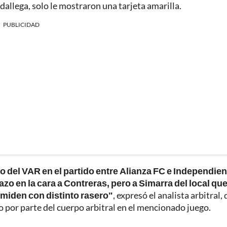
allega, solo le mostraron una tarjeta amarilla.
PUBLICIDAD
do del VAR en el partido entre Alianza FC e Independien
zo en la cara a Contreras, pero a Simarra del local que
 miden con distinto rasero"
, expresó el analista arbitral, 
por parte del cuerpo arbitral en el mencionado juego.