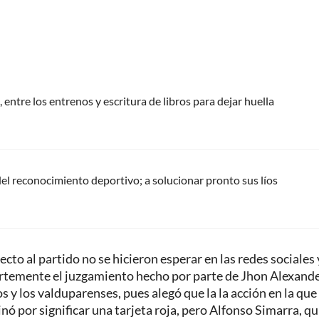
 entre los entrenos y escritura de libros para dejar huella
del reconocimiento deportivo; a solucionar pronto sus líos
cto al partido no se hicieron esperar en las redes sociales 
fuertemente el juzgamiento hecho por parte de Jhon Alexand
s y los valduparenses, pues alegó que la la acción en la que
ó por significar una tarjeta roja, pero Alfonso Simarra, q