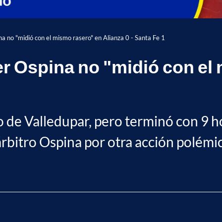
na no "midió con el mismo rasero" en Alianza 0 - Santa Fe 1
er Ospina no "midió con el
nfo de Valledupar, pero terminó con 9 
árbitro Ospina por otra acción polémi