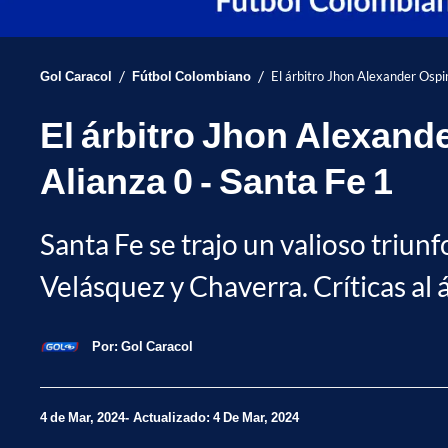
/
/
Gol Caracol
Fútbol Colombiano
El árbitro Jhon Alexander Ospi
El árbitro Jhon Alexand
Alianza 0 - Santa Fe 1
Santa Fe se trajo un valioso triu
Velásquez y Chaverra. Críticas al 
Por:
Gol Caracol
4 de Mar, 2024
Actualizado: 4 De Mar, 2024