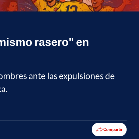
 mismo rasero" en
hombres ante las expulsiones de
ca.
Compartir