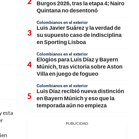
Burgos 2026, tras la etapa 4; Nairo
Quintana no desentonó
Colombianos en el exterior
Luis Javier Suárez y la verdad de
su supuesto caso de indisciplina
en Sporting Lisboa
Colombianos en el exterior
Elogios para Luis Díaz y Bayern
Múnich, tras victoria sobre Aston
Villa en juego de fogueo
Colombianos en el exterior
Luis Díaz recibió nueva distinción
en Bayern Múnich y eso que la
temporada aún no empieza
y esta
er
PUBLICIDAD
uien