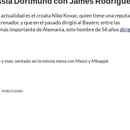
ussia Dortmund con James Rodrígu
a actualidad es el croata Niko Kovac, quien tiene una reput
enador, y que en el pasado dirigió al Bayern, entre las
 más importante de Alemania, este hombre de 56 años
dirig
ás y más; sentado en la misma mesa con Messi y Mbappé
PUBLICIDAD