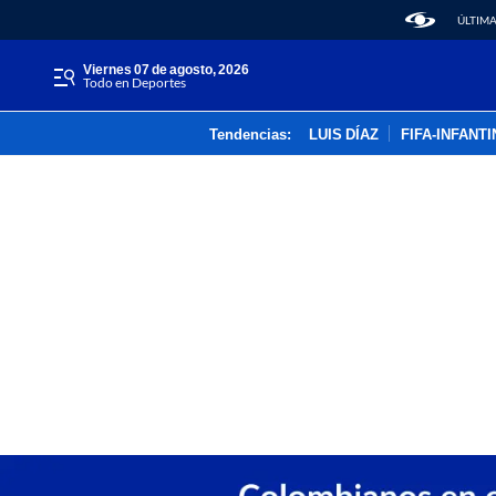
ÚLTIMA
viernes 07 de agosto, 2026
Todo en Deportes
Tendencias:
LUIS DÍAZ
FIFA-INFANT