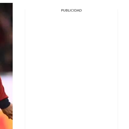
PUBLICIDAD
Facebook
X
Whatsapp