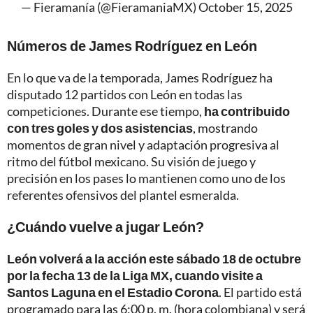
— Fieramanía (@FieramaniaMX)
October 15, 2025
Números de James Rodríguez en León
En lo que va de la temporada, James Rodríguez ha
disputado 12 partidos con León en todas las
competiciones. Durante ese tiempo,
ha contribuido
con tres goles y dos asistencias
, mostrando
momentos de gran nivel y adaptación progresiva al
ritmo del fútbol mexicano. Su visión de juego y
precisión en los pases lo mantienen como uno de los
referentes ofensivos del plantel esmeralda.
¿Cuándo vuelve a jugar León?
León volverá a la acción este sábado 18 de octubre
por la fecha 13 de la Liga MX, cuando visite a
Santos Laguna en el Estadio Corona
. El partido está
programado para las 6:00 p. m. (hora colombiana) y será