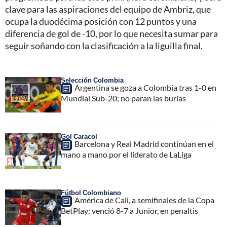
clave para las aspiraciones del equipo de Ambriz, que
ocupa la duodécima posición con 12 puntos y una
diferencia de gol de -10, por lo que necesita sumar para
seguir soñando con la clasificación a la liguilla final.
Selección Colombia
Argentina se goza a Colombia tras 1-0 en
Mundial Sub-20; no paran las burlas
Gol Caracol
Barcelona y Real Madrid continúan en el
mano a mano por el liderato de LaLiga
Fútbol Colombiano
América de Cali, a semifinales de la Copa
BetPlay: venció 8-7 a Junior, en penaltis