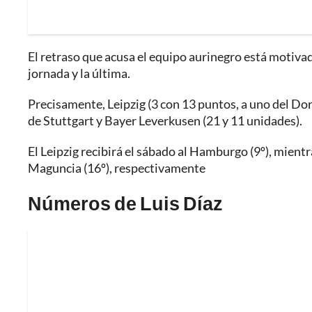
El retraso que acusa el equipo aurinegro está motivad
jornada y la última.
Precisamente, Leipzig (3 con 13 puntos, a uno del Do
de Stuttgart y Bayer Leverkusen (21 y 11 unidades).
El Leipzig recibirá el sábado al Hamburgo (9º), mient
Maguncia (16º), respectivamente
Números de Luis Díaz