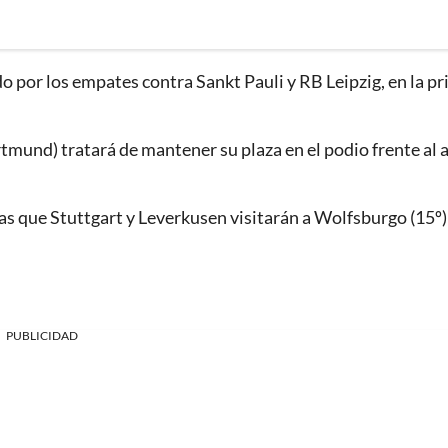
o por los empates contra Sankt Pauli y RB Leipzig, en la p
rtmund) tratará de mantener su plaza en el podio frente al 
ras que Stuttgart y Leverkusen visitarán a Wolfsburgo (15º)
PUBLICIDAD