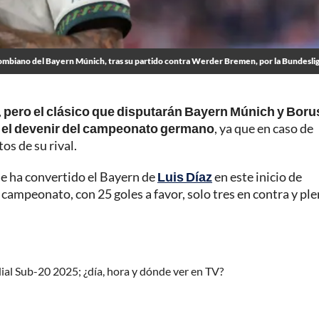
lombiano del Bayern Múnich, tras su partido contra Werder Bremen, por la Bundesli
,
pero el clásico que disputarán Bayern Múnich y Boru
 el devenir del campeonato germano
, ya que en caso de
os de su rival.
se ha convertido el Bayern de
Luis Díaz
en este inicio de
 campeonato, con 25 goles a favor, solo tres en contra y pl
ial Sub-20 2025; ¿día, hora y dónde ver en TV?