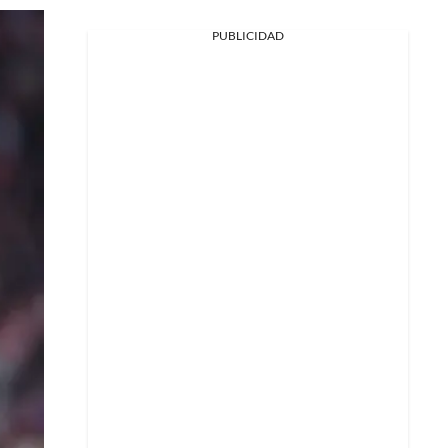
PUBLICIDAD
Facebook
X
Whatsapp