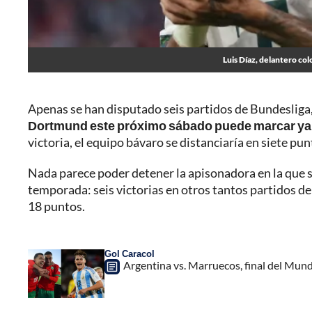
Luis Díaz, delantero co
Apenas se han disputado seis partidos de Bundesliga
Dortmund este próximo sábado puede marcar ya
victoria, el equipo bávaro se distanciaría en siete punt
Nada parece poder detener la apisonadora en la que 
temporada: seis victorias en otros tantos partidos de
18 puntos.
Gol Caracol
Argentina vs. Marruecos, final del Mund