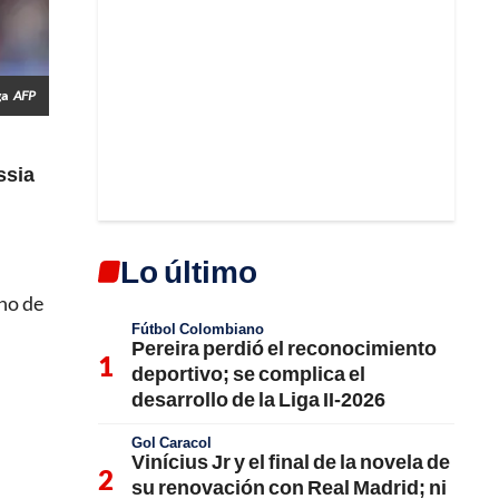
ga
AFP
ssia
Lo último
eno de
Fútbol Colombiano
Pereira perdió el reconocimiento
deportivo; se complica el
desarrollo de la Liga II-2026
Gol Caracol
Vinícius Jr y el final de la novela de
su renovación con Real Madrid; ni