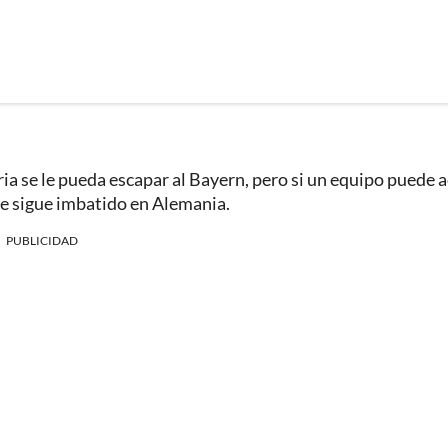
toria se le pueda escapar al Bayern, pero si un equipo puede 
ue sigue imbatido en Alemania.
PUBLICIDAD