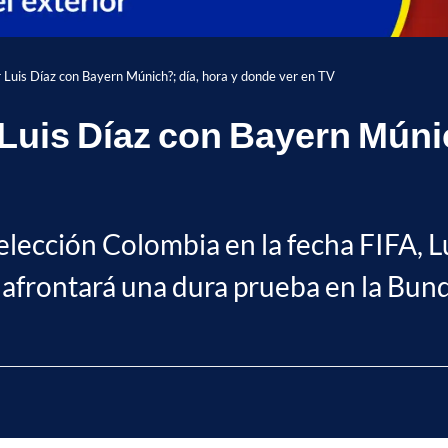
 Luis Díaz con Bayern Múnich?; día, hora y donde ver en TV
Luis Díaz con Bayern Múnic
elección Colombia en la fecha FIFA, L
 afrontará una dura prueba en la Bund