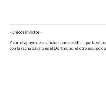
- Únicos invictos -
Y con el apoyo de su afición, parece difícil que la vic
con la racha bávara es el Dortmund, el otro equipo q