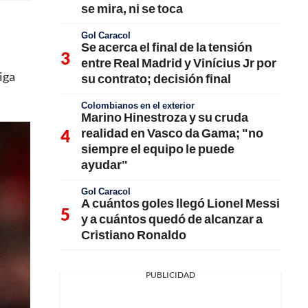
se mira, ni se toca
Gol Caracol
Se acerca el final de la tensión
entre Real Madrid y Vinícius Jr por
iga
su contrato; decisión final
Colombianos en el exterior
Marino Hinestroza y su cruda
realidad en Vasco da Gama; "no
siempre el equipo le puede
ayudar"
Gol Caracol
A cuántos goles llegó Lionel Messi
y a cuántos quedó de alcanzar a
Cristiano Ronaldo
PUBLICIDAD