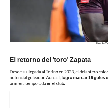
Duván Za
El retorno del 'toro' Zapata
Desde su llegada al Torino en 2023, el delantero col
potencial goleador. Aun así,
logró marcar 16 goles 
primera temporada en el club.