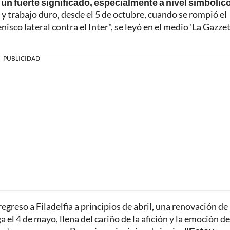
e un fuerte significado, especialmente a nivel simbólico
y trabajo duro, desde el 5 de octubre, cuando se rompió el
isco lateral contra el Inter", se leyó en el medio 'La Gazze
PUBLICIDAD
greso a Filadelfia a principios de abril, una renovación de
el 4 de mayo, llena del cariño de la afición y la emoción de