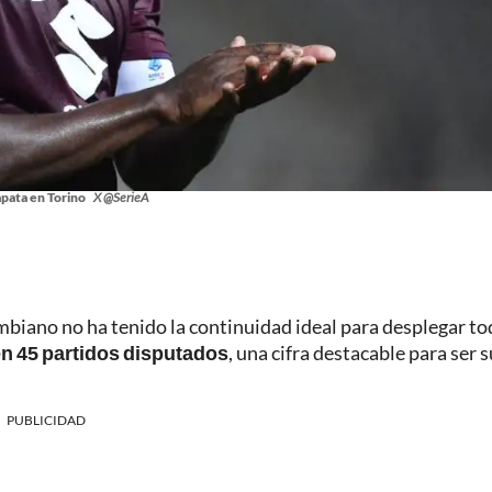
pata en Torino
X @SerieA
ombiano no ha tenido la continuidad ideal para desplegar to
en 45 partidos disputados
, una cifra destacable para ser s
PUBLICIDAD