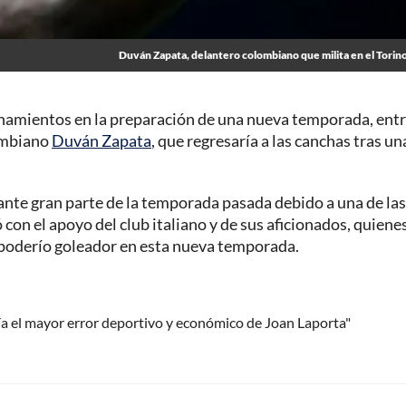
Duván Zapata, delantero colombiano que milita en el Torin
renamientos en la preparación de una nueva temporada, ent
lombiano
Duván Zapata
, que regresaría a las canchas tras un
rante gran parte de la temporada pasada debido a una de las
con el apoyo del club italiano y de sus aficionados, quiene
 poderío goleador en esta nueva temporada.
ría el mayor error deportivo y económico de Joan Laporta"