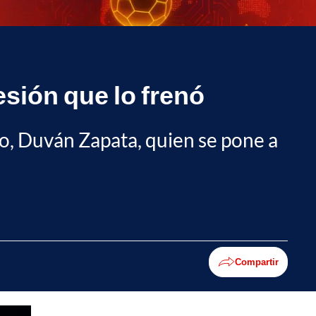
esión que lo frenó
no, Duván Zapata, quien se pone a
Compartir