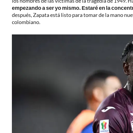
los nombres de las víctimas de la tragedia de 1949. H
empezando a ser yo mismo. Estaré en la concent
después, Zapata está listo para tomar de la mano nu
colombiano.