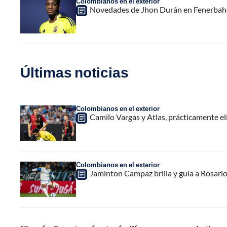
Colombianos en el exterior
Novedades de Jhon Durán en Fenerbahçe;
Últimas noticias
Colombianos en el exterior
Camilo Vargas y Atlas, prácticamente e
Colombianos en el exterior
Jaminton Campaz brilla y guía a Rosario 