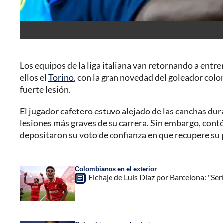
Los equipos de la liga italiana van retornando a ent
ellos el
Torino
, con la gran novedad del goleador co
fuerte lesión.
El jugador cafetero estuvo alejado de las canchas du
lesiones más graves de su carrera. Sin embargo, contó 
depositaron su voto de confianza en que recupere su
Colombianos en el exterior
Fichaje de Luis Díaz por Barcelona: "Se