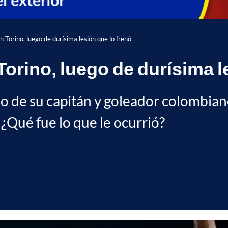
 Torino, luego de durísima lesión que lo frenó
orino, luego de durísima l
eso de su capitán y goleador colombia
 ¿Qué fue lo que le ocurrió?