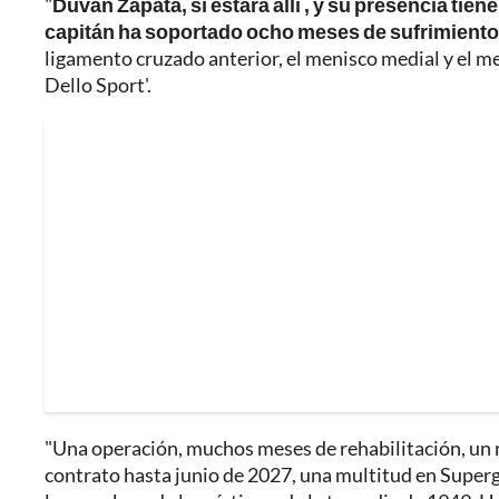
"
Duván Zapata, sí estará allí , y su presencia tien
capitán ha soportado ocho meses de sufrimiento
ligamento cruzado anterior, el menisco medial y el men
Dello Sport'.
"Una operación, muchos meses de rehabilitación, un re
contrato hasta junio de 2027, una multitud en Superga 