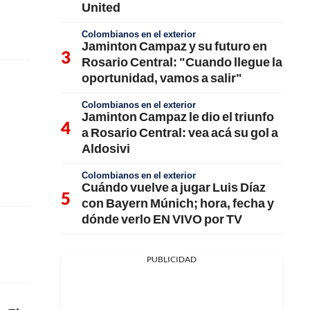
United
Colombianos en el exterior
Jaminton Campaz y su futuro en
Rosario Central: "Cuando llegue la
oportunidad, vamos a salir"
Colombianos en el exterior
Jaminton Campaz le dio el triunfo
a Rosario Central: vea acá su gol a
Aldosivi
Colombianos en el exterior
Cuándo vuelve a jugar Luis Díaz
con Bayern Múnich; hora, fecha y
dónde verlo EN VIVO por TV
PUBLICIDAD