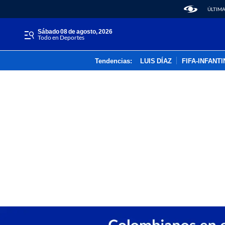
ÚLTIMA
sábado 08 de agosto, 2026
Todo en Deportes
Tendencias:
LUIS DÍAZ
FIFA-INFANT