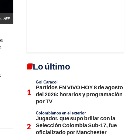
o.
AFP
re
a
Lo último
s
Gol Caracol
Partidos EN VIVO HOY 8 de agosto
del 2026: horarios y programación
por TV
Colombianos en el exterior
Jugador, que supo brillar con la
Selección Colombia Sub-17, fue
oficializado por Manchester