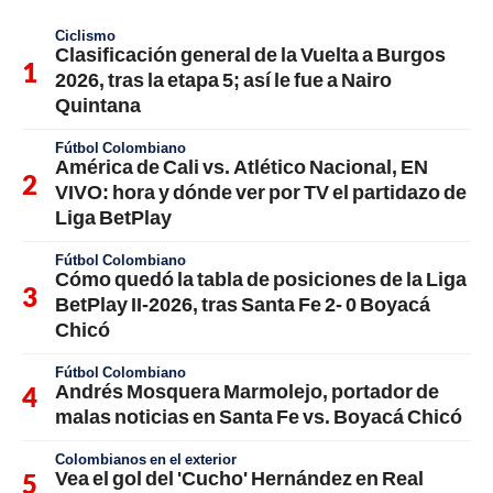
Ciclismo
Clasificación general de la Vuelta a Burgos
2026, tras la etapa 5; así le fue a Nairo
Quintana
Fútbol Colombiano
América de Cali vs. Atlético Nacional, EN
VIVO: hora y dónde ver por TV el partidazo de
Liga BetPlay
Fútbol Colombiano
Cómo quedó la tabla de posiciones de la Liga
BetPlay II-2026, tras Santa Fe 2- 0 Boyacá
Chicó
Fútbol Colombiano
Andrés Mosquera Marmolejo, portador de
malas noticias en Santa Fe vs. Boyacá Chicó
Colombianos en el exterior
Vea el gol del 'Cucho' Hernández en Real