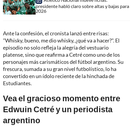
presidente habló claro sobre altas y bajas para
2026
Ante la confesión, el cronista lanzó entre risas:
"Whisky, bueno, me dio whisky, ¿qué va a hacer?". El
episodio no solo refleja la alegría del vestuario
platense, sino que reafirma a Cetré como uno de los
personajes más carismáticos del fútbol argentino. Su
frescura, sumada a su gran nivel futbolístico, lo ha
convertido en un ídolo reciente de la hinchada de
Estudiantes.
Vea el gracioso momento entre
Edwuin Cetré y un periodista
argentino