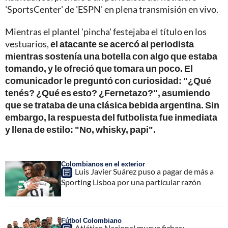
'SportsCenter' de 'ESPN' en plena transmisión en vivo.
Mientras el plantel 'pincha' festejaba el título en los
vestuarios,
el atacante se acercó al periodista
mientras sostenía una botella con algo que estaba
tomando, y le ofreció que tomara un poco. El
comunicador le preguntó con curiosidad: "¿Qué
tenés? ¿Qué es esto? ¿Fernetazo?", asumiendo
que se trataba de una clásica bebida argentina. Sin
embargo, la respuesta del futbolista fue inmediata
y llena de estilo: "No, whisky, papi".
Colombianos en el exterior
Luis Javier Suárez puso a pagar de más a
Sporting Lisboa por una particular razón
Fútbol Colombiano
Atlético Nacional mueve fichas: