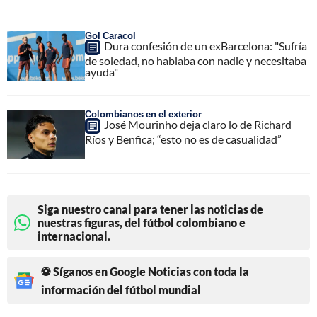
Gol Caracol
Dura confesión de un exBarcelona: "Sufría
de soledad, no hablaba con nadie y necesitaba
ayuda"
Colombianos en el exterior
José Mourinho deja claro lo de Richard
Ríos y Benfica; “esto no es de casualidad”
Siga nuestro canal para tener las noticias de
nuestras figuras, del fútbol colombiano e
internacional.
⚽ Síganos en Google Noticias con toda la
información del fútbol mundial