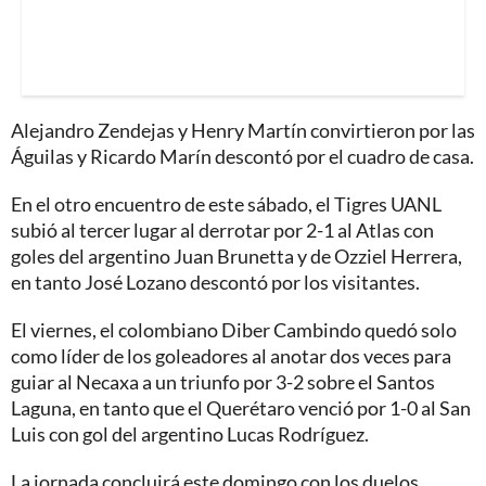
Alejandro Zendejas y Henry Martín convirtieron por las
Águilas y Ricardo Marín descontó por el cuadro de casa.
En el otro encuentro de este sábado, el Tigres UANL
subió al tercer lugar al derrotar por 2-1 al Atlas con
goles del argentino Juan Brunetta y de Ozziel Herrera,
en tanto José Lozano descontó por los visitantes.
El viernes, el colombiano Diber Cambindo quedó solo
como líder de los goleadores al anotar dos veces para
guiar al Necaxa a un triunfo por 3-2 sobre el Santos
Laguna, en tanto que el Querétaro venció por 1-0 al San
Luis con gol del argentino Lucas Rodríguez.
La jornada concluirá este domingo con los duelos