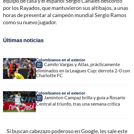
equipo de casa y el español Sergio Canales descontó
por los Rayados, que mantuvieron sus altibajos, a unas
horas de presentar al campeón mundial Sergio Ramos
como su nuevo jugador.
Últimas noticias
Colombianos en el exterior
Camilo Vargas y Atlas, prácticamente
eliminados en la Leagues Cup: derrota 2-0 con
Charlotte FC
Colombianos en el exterior
Jaminton Campaz brilla y guía a Rosario
Central al triunfo, tras una semana crítica
Si buscan cabezazo poderoso en Google, les sale este