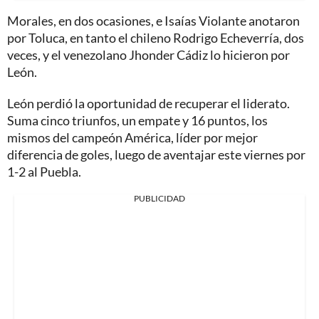
Morales, en dos ocasiones, e Isaías Violante anotaron
por Toluca, en tanto el chileno Rodrigo Echeverría, dos
veces, y el venezolano Jhonder Cádiz lo hicieron por
León.
León perdió la oportunidad de recuperar el liderato.
Suma cinco triunfos, un empate y 16 puntos, los
mismos del campeón América, líder por mejor
diferencia de goles, luego de aventajar este viernes por
1-2 al Puebla.
PUBLICIDAD