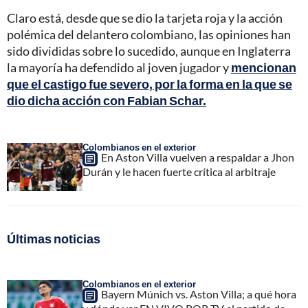
Claro está, desde que se dio la tarjeta roja y la acción
polémica del delantero colombiano, las opiniones han
sido divididas sobre lo sucedido, aunque en Inglaterra
la mayoría ha defendido al joven jugador y
mencionan
que el castigo fue severo, por la forma en la que se
dio dicha acción con Fabian Schar.
Colombianos en el exterior
En Aston Villa vuelven a respaldar a Jhon
Durán y le hacen fuerte crítica al arbitraje
Últimas noticias
Colombianos en el exterior
Bayern Múnich vs. Aston Villa; a qué hora