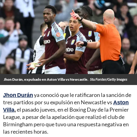
Jhon Durán, expulsado en Aston Villa vs Newcastle.
Stu Forster/Getty Images
Jhon Durán
ya conoció que le ratificaron la sanción de
tres partidos por su expulsión en Newcastle vs
Aston
Villa
,
el pasado jueves, en el Boxing Day de la Premier
League, a pesar de la apelación que realizó el club de
Birmingham pero que tuvo una respuesta negativa en
las recientes horas.