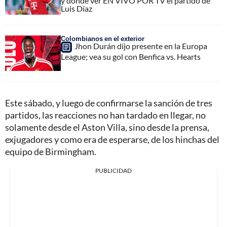
y dónde ver EN VIVO POR TV el partido de
Luis Díaz
Colombianos en el exterior
Jhon Durán dijo presente en la Europa
League; vea su gol con Benfica vs. Hearts
Este sábado, y luego de confirmarse la sanción de tres
partidos, las reacciones no han tardado en llegar, no
solamente desde el Aston Villa, sino desde la prensa,
exjugadores y como era de esperarse, de los hinchas del
equipo de Birmingham.
PUBLICIDAD