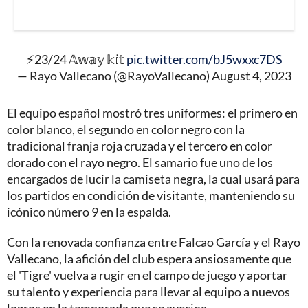
⚡️23/24 𝔸𝕨𝕒𝕪 𝕜𝕚𝕥
pic.twitter.com/bJ5wxxc7DS
— Rayo Vallecano (@RayoVallecano)
August 4, 2023
El equipo español mostró tres uniformes: el primero en
color blanco, el segundo en color negro con la
tradicional franja roja cruzada y el tercero en color
dorado con el rayo negro. El samario fue uno de los
encargados de lucir la camiseta negra, la cual usará para
los partidos en condición de visitante, manteniendo su
icónico número 9 en la espalda.
Con la renovada confianza entre Falcao García y el Rayo
Vallecano, la afición del club espera ansiosamente que
el 'Tigre' vuelva a rugir en el campo de juego y aportar
su talento y experiencia para llevar al equipo a nuevos