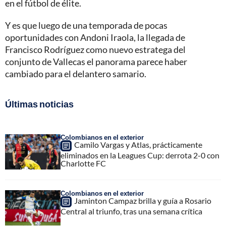
en el fútbol de élite.
Y es que luego de una temporada de pocas
oportunidades con Andoni Iraola, la llegada de
Francisco Rodríguez como nuevo estratega del
conjunto de Vallecas el panorama parece haber
cambiado para el delantero samario.
Últimas noticias
Colombianos en el exterior
Camilo Vargas y Atlas, prácticamente
eliminados en la Leagues Cup: derrota 2-0 con
Charlotte FC
Colombianos en el exterior
Jaminton Campaz brilla y guía a Rosario
Central al triunfo, tras una semana crítica