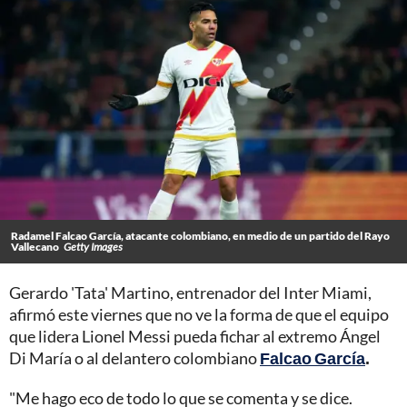
Radamel Falcao García, atacante colombiano, en medio de un partido del Rayo
Vallecano
Getty Images
Gerardo 'Tata' Martino, entrenador del Inter Miami,
afirmó este viernes que no ve la forma de que el equipo
que lidera Lionel Messi pueda fichar al extremo Ángel
Di María o al delantero colombiano
Falcao García
.
"Me hago eco de todo lo que se comenta y se dice.