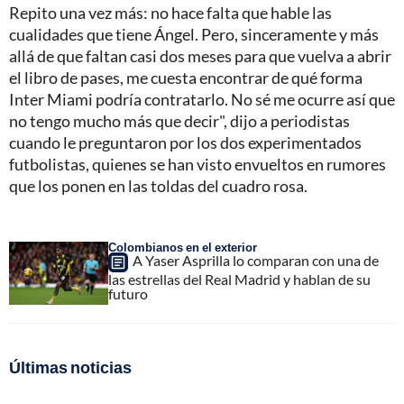
Repito una vez más: no hace falta que hable las
cualidades que tiene Ángel. Pero, sinceramente y más
allá de que faltan casi dos meses para que vuelva a abrir
el libro de pases, me cuesta encontrar de qué forma
Inter Miami podría contratarlo. No sé me ocurre así que
no tengo mucho más que decir", dijo a periodistas
cuando le preguntaron por los dos experimentados
futbolistas, quienes se han visto envueltos en rumores
que los ponen en las toldas del cuadro rosa.
Colombianos en el exterior
A Yaser Asprilla lo comparan con una de
las estrellas del Real Madrid y hablan de su
futuro
Últimas noticias