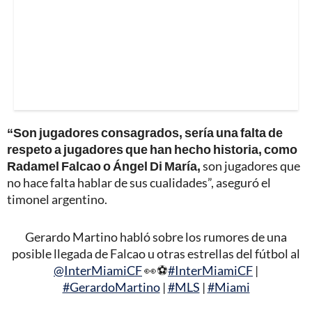
“Son jugadores consagrados, sería una falta de
respeto a jugadores que han hecho historia, como
Radamel Falcao o Ángel Di María,
son jugadores que
no hace falta hablar de sus cualidades”, aseguró el
timonel argentino.
Gerardo Martino habló sobre los rumores de una
posible llegada de Falcao u otras estrellas del fútbol al
@InterMiamiCF
👀⚽️
#InterMiamiCF
|
#GerardoMartino
|
#MLS
|
#Miami