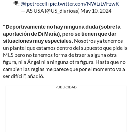
🎥:
@fpetrocelli
pic.twitter.com/NWLiLVFzwK
— AS USA (@US_diarioas)
May 10, 2024
"Deportivamente no hay ninguna duda (sobre la
aportación de Di María), pero se tienen que dar
situaciones muy especiales.
Nosotros ya tenemos
un plantel que estamos dentro del supuesto que pide la
MLS pero no tenemos forma de traer a alguna otra
figura, ni a Ángel ni a ninguna otra figura. Hasta que no
cambien las reglas me parece que por el momento va a
ser difícil", añadió.
PUBLICIDAD