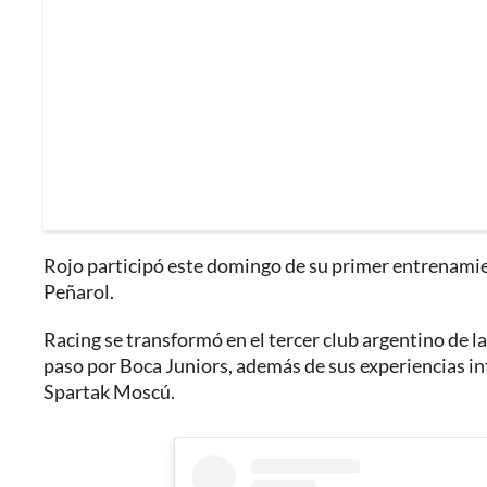
Rojo participó este domingo de su primer entrenamient
Peñarol.
Racing se transformó en el tercer club argentino de la
paso por Boca Juniors, además de sus experiencias i
Spartak Moscú.