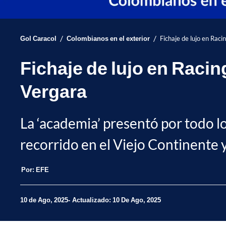
/
/
Gol Caracol
Colombianos en el exterior
Fichaje de lujo en Rac
Fichaje de lujo en Raci
Vergara
La ‘academia’ presentó por todo lo
recorrido en el Viejo Continente y
Por:
EFE
10 de Ago, 2025
Actualizado: 10 De Ago, 2025