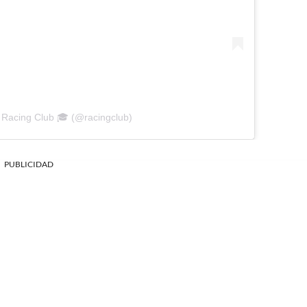
 Racing Club 🎓 (@racingclub)
PUBLICIDAD