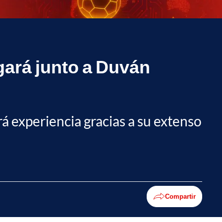
gará junto a Duván
rá experiencia gracias a su extenso
Compartir