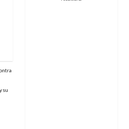
contra
y su