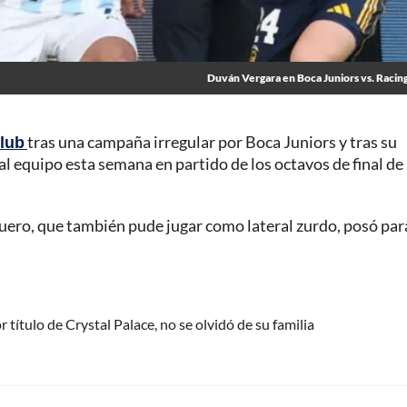
Duván Vergara en Boca Juniors vs. Racing
lub
tras una campaña irregular por Boca Juniors y tras su
l equipo esta semana en partido de los octavos de final de 
aguero, que también pude jugar como lateral zurdo, posó par
 título de Crystal Palace, no se olvidó de su familia