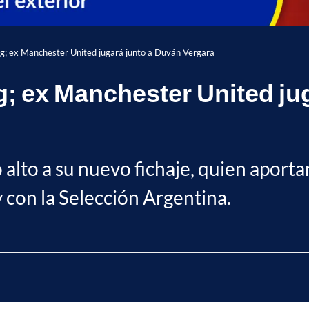
ing; ex Manchester United jugará junto a Duván Vergara
ng; ex Manchester United ju
 alto a su nuevo fichaje, quien aporta
 con la Selección Argentina.