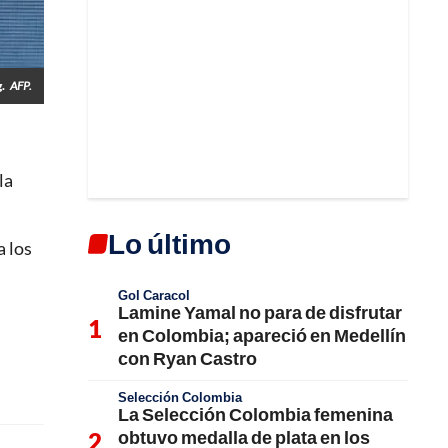
.
AFP.
la
Lo último
a los
Gol Caracol
Lamine Yamal no para de disfrutar
en Colombia; apareció en Medellín
con Ryan Castro
Selección Colombia
La Selección Colombia femenina
obtuvo medalla de plata en los