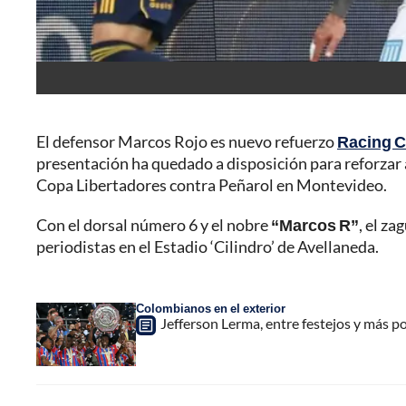
El defensor Marcos Rojo es nuevo refuerzo
Racing C
presentación ha quedado a disposición para reforzar a
Copa Libertadores contra Peñarol en Montevideo.
Con el dorsal número 6 y el nobre
“Marcos R”
, el z
periodistas en el Estadio ‘Cilindro’ de Avellaneda.
Colombianos en el exterior
Jefferson Lerma, entre festejos y más por