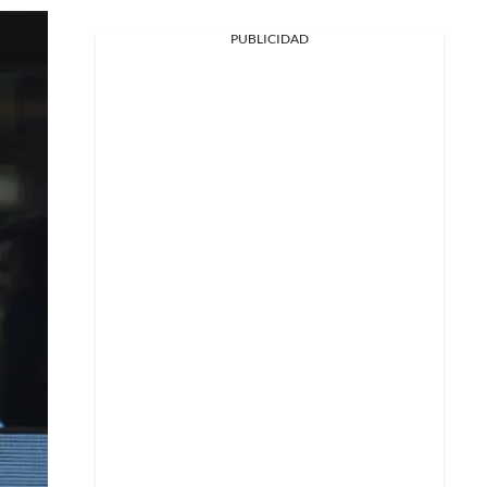
PUBLICIDAD
Facebook
X
Whatsapp