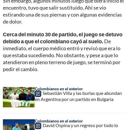
Sin embargo, algunos minutos luego que diera inicio el
encuentro, tuvo que salir sustituido. Ahí se vio
estirando una de sus piernas y con algunas evidencias
de dolor.
Cerca del minuto 30 de partido, el juego se detuvo
debido a que el colombiano cayó al suelo.
De
inmediato, el cuerpo médico entró y revisó que era lo
que estaba sucediendo. No obstante, y pese a que lo
atendieron en pleno terreno de juego, se terminó por
pedir el cambio.
Colombianos en el exterior
Sebastián Villa y las burlas que abundan
en Argentina por un partido en Bulgaria
Colombianos en el exterior
David Ospina y un regreso por todo lo