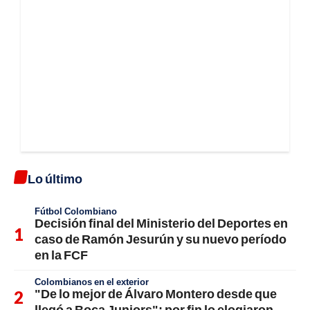
Lo último
Fútbol Colombiano
Decisión final del Ministerio del Deportes en
caso de Ramón Jesurún y su nuevo período
en la FCF
Colombianos en el exterior
"De lo mejor de Álvaro Montero desde que
llegó a Boca Juniors"; por fin lo elogiaron