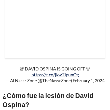
🚨 DAVID OSPINA IS GOING OFF 🚨
https://t.co/jkwTIgunOg
— Al Nassr Zone (@TheNassrZone)
February 1, 2024
¿Cómo fue la lesión de David
Ospina?