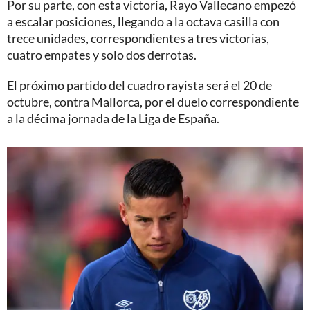
Por su parte, con esta victoria, Rayo Vallecano empezó
a escalar posiciones, llegando a la octava casilla con
trece unidades, correspondientes a tres victorias,
cuatro empates y solo dos derrotas.
El próximo partido del cuadro rayista será el 20 de
octubre, contra Mallorca, por el duelo correspondiente
a la décima jornada de la Liga de España.