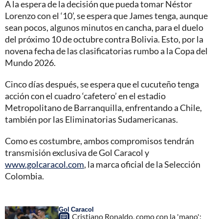
A la espera de la decisión que pueda tomar Néstor
Lorenzo con el ‘10’, se espera que James tenga, aunque
sean pocos, algunos minutos en cancha, para el duelo
del próximo 10 de octubre contra Bolivia. Esto, por la
novena fecha de las clasificatorias rumbo a la Copa del
Mundo 2026.
Cinco días después, se espera que el cucuteño tenga
acción con el cuadro ‘cafetero’ en el estadio
Metropolitano de Barranquilla, enfrentando a Chile,
también por las Eliminatorias Sudamericanas.
Como es costumbre, ambos compromisos tendrán
transmisión exclusiva de Gol Caracol y
www.golcaracol.com
, la marca oficial de la Selección
Colombia.
Gol Caracol
Cristiano Ronaldo, como con la 'mano':