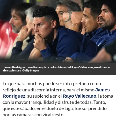
James Rodríguez, mediocampista colombiano del Rayo Vallecano, en el banco
de suplentes
Getty Images
Lo que para muchos puede ser interpretado como
reflejo de una discordia interna, para el mismo
James
Rodríguez
, su suplencia en el
Rayo Vallecano
, la toma
con la mayor tranquilidad y disfrute de todas. Tanto,
que este sábado, en el duelo de Liga, fue sorprendido
por las cámaras con viral gesto.