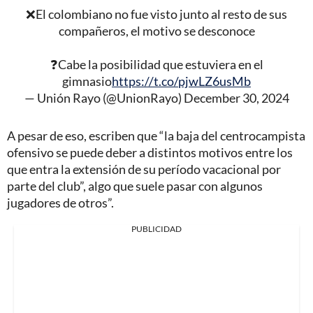
❌El colombiano no fue visto junto al resto de sus
compañeros, el motivo se desconoce
❓Cabe la posibilidad que estuviera en el
gimnasio
https://t.co/pjwLZ6usMb
— Unión Rayo (@UnionRayo)
December 30, 2024
A pesar de eso, escriben que “la baja del centrocampista
ofensivo se puede deber a distintos motivos entre los
que entra la extensión de su período vacacional por
parte del club”, algo que suele pasar con algunos
jugadores de otros”.
PUBLICIDAD