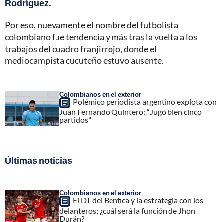
Rodríguez
.
Por eso, nuevamente el nombre del futbolista
colombiano fue tendencia y más tras la vuelta a los
trabajos del cuadro franjirrojo, donde el
mediocampista cucuteño estuvo ausente.
Colombianos en el exterior
Polémico periodista argentino explota con
Juan Fernando Quintero: “Jugó bien cinco
partidos"
Últimas noticias
Colombianos en el exterior
El DT del Benfica y la estrategia con los
delanteros; ¿cuál será la función de Jhon
Durán?