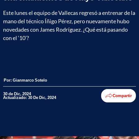
Este lunes el equipo de Vallecas regresó a entrenar de la
mano del técnico Íñigo Pérez, pero nuevamente hubo
novedades con James Rodríguez. ¿Qué está pasando
con el ‘10’?
Por:
Gianmarco Sotelo
30 de Dic, 2024
Compartir
Actualizado: 30 De Dic, 2024