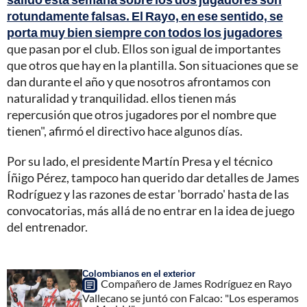
rotundamente falsas. El Rayo, en ese sentido, se
porta muy bien siempre con todos los jugadores
que pasan por el club. Ellos son igual de importantes
que otros que hay en la plantilla. Son situaciones que se
dan durante el año y que nosotros afrontamos con
naturalidad y tranquilidad. ellos tienen más
repercusión que otros jugadores por el nombre que
tienen", afirmó el directivo hace algunos días.
Por su lado, el presidente Martín Presa y el técnico
Íñigo Pérez, tampoco han querido dar detalles de James
Rodríguez y las razones de estar 'borrado' hasta de las
convocatorias, más allá de no entrar en la idea de juego
del entrenador.
Colombianos en el exterior
Compañero de James Rodríguez en Rayo
Vallecano se juntó con Falcao: "Los esperamos