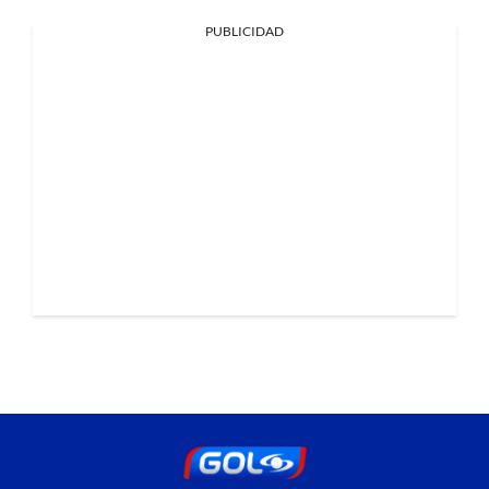
PUBLICIDAD