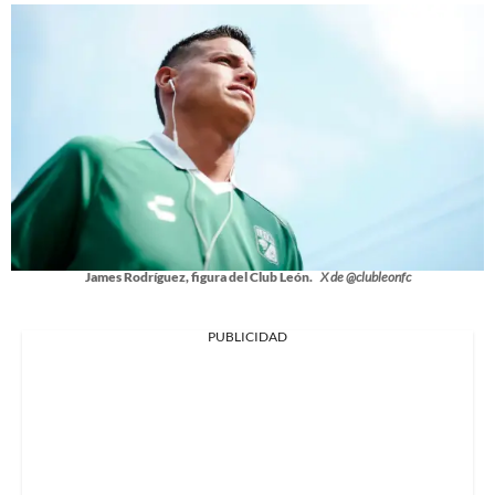
James Rodríguez, figura del Club León.
X de @clubleonfc
PUBLICIDAD