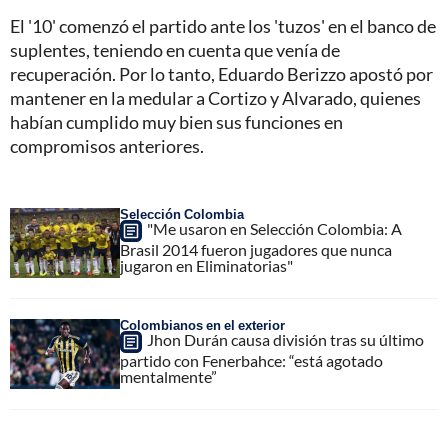
El '10' comenzó el partido ante los 'tuzos' en el banco de
suplentes, teniendo en cuenta que venía de
recuperación. Por lo tanto, Eduardo Berizzo apostó por
mantener en la medular a Cortizo y Alvarado, quienes
habían cumplido muy bien sus funciones en
compromisos anteriores.
Selección Colombia
"Me usaron en Selección Colombia: A
Brasil 2014 fueron jugadores que nunca
jugaron en Eliminatorias"
Colombianos en el exterior
Jhon Durán causa división tras su último
partido con Fenerbahce: “está agotado
mentalmente”