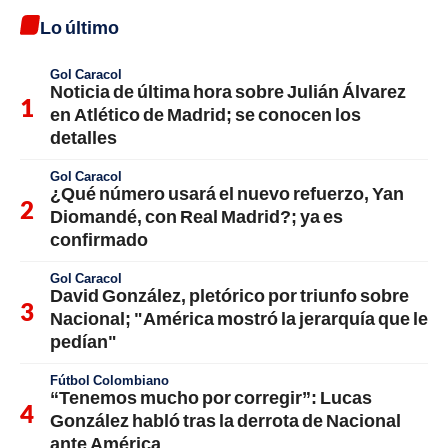
Lo último
Gol Caracol
Noticia de última hora sobre Julián Álvarez
en Atlético de Madrid; se conocen los
detalles
Gol Caracol
¿Qué número usará el nuevo refuerzo, Yan
Diomandé, con Real Madrid?; ya es
confirmado
Gol Caracol
David González, pletórico por triunfo sobre
Nacional; "América mostró la jerarquía que le
pedían"
Fútbol Colombiano
“Tenemos mucho por corregir”: Lucas
González habló tras la derrota de Nacional
ante América