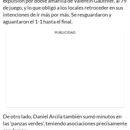
expulsión por doble amarilla de Valentín Gauthier, al 79
de juego, y lo que obligó a los locales retroceder en sus
intenciones de ir más por más. Se resguardaron y
aguantaron el 1-1 hasta el final.
PUBLICIDAD
De otro lado, Daniel Arcila también sumó minutos en
las 'panzas verdes', teniendo asociaciones precisamente