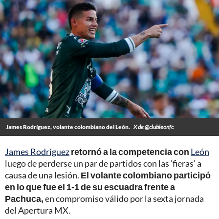
James Rodríguez, volante colombiano del León.
X de @clubleonfc
James Rodríguez
retornó a la competencia con
León
luego de perderse un par de partidos con las 'fieras' a
causa de una lesión.
El volante colombiano participó
en lo que fue el 1-1 de su escuadra frente a
Pachuca,
en compromiso válido por la sexta jornada
del Apertura MX.