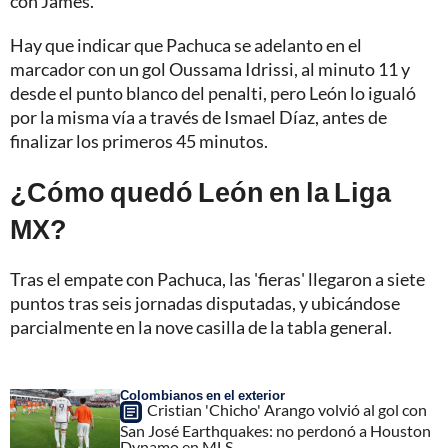
con James.
Hay que indicar que Pachuca se adelanto en el
marcador con un gol Oussama Idrissi, al minuto 11 y
desde el punto blanco del penalti, pero León lo igualó
por la misma vía a través de Ismael Díaz, antes de
finalizar los primeros 45 minutos.
¿Cómo quedó León en la Liga
MX?
Tras el empate con Pachuca, las 'fieras' llegaron a siete
puntos tras seis jornadas disputadas, y ubicándose
parcialmente en la nove casilla de la tabla general.
Colombianos en el exterior
Cristian 'Chicho' Arango volvió al gol con
San José Earthquakes: no perdonó a Houston
Dynamo en MLS