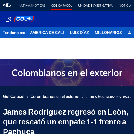
ÚLTIMAS NOTICAS
GOL CARACOL
UNIDAD INVESTIGATIVA
NOTICIAS
Tendencias:
AMERICA DE CALI
LUIS DÍAZ
MILLONARIOS
JA
PUBLICIDAD
/
/
Gol Caracol
Colombianos en el exterior
James Rodríguez regresó en
James Rodríguez regresó en León,
que rescató un empate 1-1 frente a
Pachuca