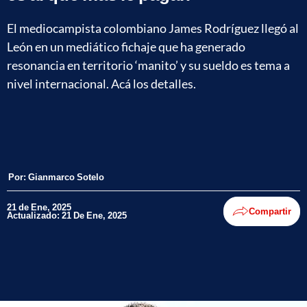
El mediocampista colombiano James Rodríguez llegó al
León en un mediático fichaje que ha generado
resonancia en territorio ‘manito’ y su sueldo es tema a
nivel internacional. Acá los detalles.
Por:
Gianmarco Sotelo
21 de Ene, 2025
Compartir
Actualizado: 21 De Ene, 2025