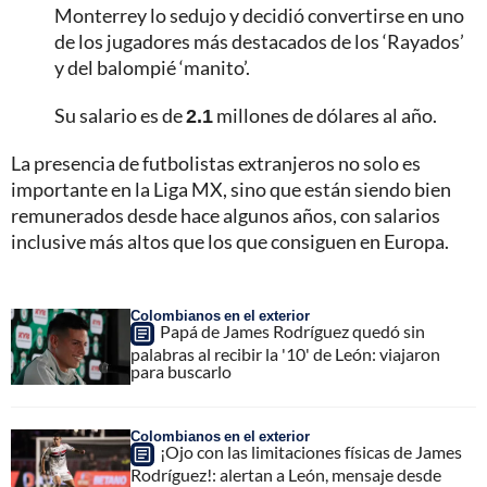
Monterrey lo sedujo y decidió convertirse en uno
de los jugadores más destacados de los ‘Rayados’
y del balompié ‘manito’.
Su salario es de
2.1
millones de dólares al año.
La presencia de futbolistas extranjeros no solo es
importante en la Liga MX, sino que están siendo bien
remunerados desde hace algunos años, con salarios
inclusive más altos que los que consiguen en Europa.
Colombianos en el exterior
Papá de James Rodríguez quedó sin
palabras al recibir la '10' de León: viajaron
para buscarlo
Colombianos en el exterior
¡Ojo con las limitaciones físicas de James
Rodríguez!: alertan a León, mensaje desde