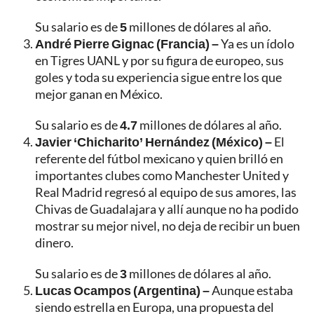
Su salario es de
5
millones de dólares al año.
André Pierre Gignac (Francia) –
Ya es un ídolo
en Tigres UANL y por su figura de europeo, sus
goles y toda su experiencia sigue entre los que
mejor ganan en México.
Su salario es de
4.7
millones de dólares al año.
Javier ‘Chicharito’ Hernández (México) –
El
referente del fútbol mexicano y quien brilló en
importantes clubes como Manchester United y
Real Madrid regresó al equipo de sus amores, las
Chivas de Guadalajara y allí aunque no ha podido
mostrar su mejor nivel, no deja de recibir un buen
dinero.
Su salario es de
3
millones de dólares al año.
Lucas Ocampos (Argentina) –
Aunque estaba
siendo estrella en Europa, una propuesta del