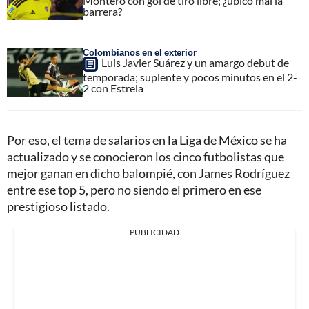
Montero con gol de tiro libre; ¿ubicó mal la
barrera?
Colombianos en el exterior
Luis Javier Suárez y un amargo debut de
temporada; suplente y pocos minutos en el 2-
2 con Estrela
Por eso, el tema de salarios en la Liga de México se ha
actualizado y se conocieron los cinco futbolistas que
mejor ganan en dicho balompié, con James Rodríguez
entre ese top 5, pero no siendo el primero en ese
prestigioso listado.
PUBLICIDAD