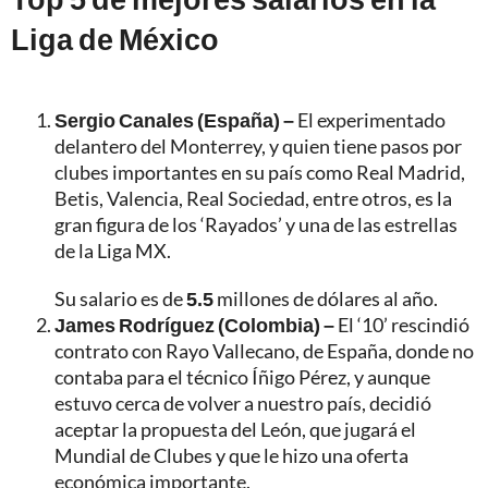
Liga de México
Sergio Canales (España) –
El experimentado
delantero del Monterrey, y quien tiene pasos por
clubes importantes en su país como Real Madrid,
Betis, Valencia, Real Sociedad, entre otros, es la
gran figura de los ‘Rayados’ y una de las estrellas
de la Liga MX.
Su salario es de
5.5
millones de dólares al año.
James Rodríguez (Colombia) –
El ‘10’ rescindió
contrato con Rayo Vallecano, de España, donde no
contaba para el técnico Íñigo Pérez, y aunque
estuvo cerca de volver a nuestro país, decidió
aceptar la propuesta del León, que jugará el
Mundial de Clubes y que le hizo una oferta
económica importante.