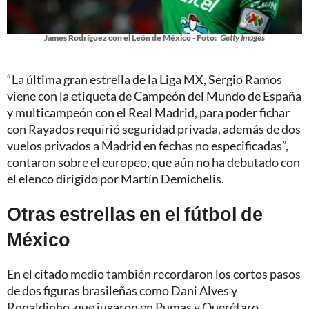
James Rodríguez con el León de México - Foto:
Getty Images
“La última gran estrella de la Liga MX, Sergio Ramos
viene con la etiqueta de Campeón del Mundo de España
y multicampeón con el Real Madrid, para poder fichar
con Rayados requirió seguridad privada, además de dos
vuelos privados a Madrid en fechas no especificadas”,
contaron sobre el europeo, que aún no ha debutado con
el elenco dirigido por Martín Demichelis.
Otras estrellas en el fútbol de
México
En el citado medio también recordaron los cortos pasos
de dos figuras brasileñas como Dani Alves y
Ronaldinho, que jugaron en Pumas y Querétaro,