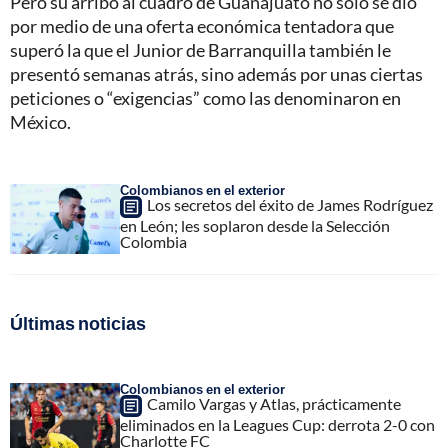
Pero su arribo al cuadro de Guanajuato no solo se dio
por medio de una oferta económica tentadora que
superó la que el Junior de Barranquilla también le
presentó semanas atrás, sino además por unas ciertas
peticiones o “exigencias” como las denominaron en
México.
Colombianos en el exterior
Los secretos del éxito de James Rodríguez
en León; les soplaron desde la Selección
Colombia
Últimas noticias
Colombianos en el exterior
Camilo Vargas y Atlas, prácticamente
eliminados en la Leagues Cup: derrota 2-0 con
Charlotte FC