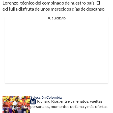
Lorenzo, técnico del combinado de nuestro país. El
exHuila disfruta de unos merecidos días de descanso.
PUBLICIDAD
Selección Colombia
Richard Ríos, entre vallenatos, vueltas
personales, momentos de fama y más ofertas