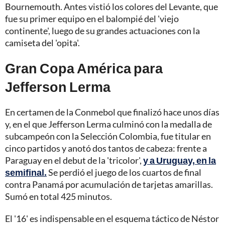
Bournemouth. Antes vistió los colores del Levante, que
fue su primer equipo en el balompié del 'viejo
continente', luego de su grandes actuaciones con la
camiseta del 'opita'.
Gran Copa América para
Jefferson Lerma
En certamen de la Conmebol que finalizó hace unos días
y, en el que Jefferson Lerma culminó con la medalla de
subcampeón con la Selección Colombia, fue titular en
cinco partidos y anotó dos tantos de cabeza: frente a
Paraguay en el debut de la 'tricolor',
y a Uruguay, en la
semifinal.
Se perdió el juego de los cuartos de final
contra Panamá por acumulación de tarjetas amarillas.
Sumó en total 425 minutos.
El '16' es indispensable en el esquema táctico de Néstor