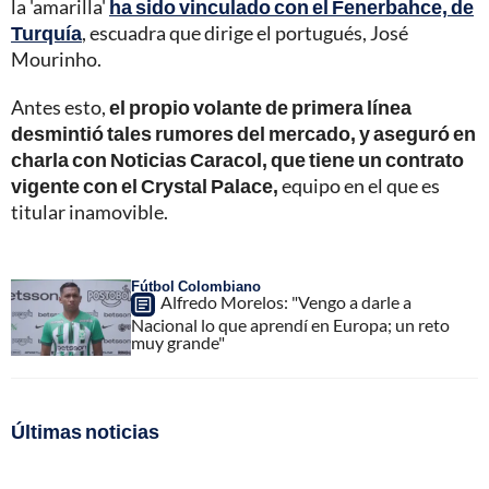
la 'amarilla'
ha sido vinculado con el Fenerbahce, de
Turquía
, escuadra que dirige el portugués, José
Mourinho.
Antes esto,
el propio volante de primera línea
desmintió tales rumores del mercado, y aseguró en
charla con Noticias Caracol, que tiene un contrato
vigente con el Crystal Palace,
equipo en el que es
titular inamovible.
Fútbol Colombiano
Alfredo Morelos: "Vengo a darle a
Nacional lo que aprendí en Europa; un reto
muy grande"
Últimas noticias