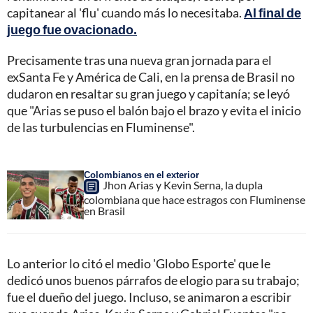
capitanear al 'flu' cuando más lo necesitaba.
Al final de
juego fue ovacionado.
Precisamente tras una nueva gran jornada para el
exSanta Fe y América de Cali, en la prensa de Brasil no
dudaron en resaltar su gran juego y capitanía; se leyó
que "Arias se puso el balón bajo el brazo y evita el inicio
de las turbulencias en Fluminense".
Colombianos en el exterior
Jhon Arias y Kevin Serna, la dupla
colombiana que hace estragos con Fluminense
en Brasil
Lo anterior lo citó el medio 'Globo Esporte' que le
dedicó unos buenos párrafos de elogio para su trabajo;
fue el dueño del juego. Incluso, se animaron a escribir