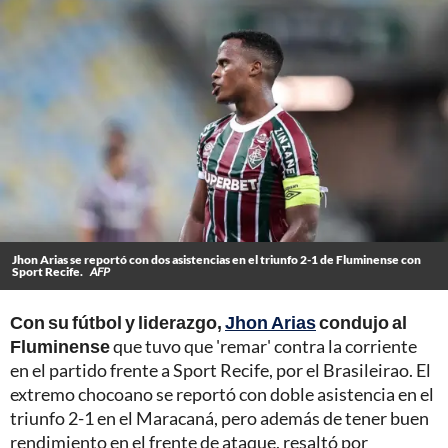
Jhon Arias se reportó con dos asistencias en el triunfo 2-1 de Fluminense con
Sport Recife.
AFP
Con su fútbol y liderazgo,
Jhon Arias
condujo al
Fluminense
que tuvo que 'remar' contra la corriente
en el partido frente a Sport Recife, por el Brasileirao. El
extremo chocoano se reportó con doble asistencia en el
triunfo 2-1 en el Maracaná, pero además de tener buen
rendimiento en el frente de ataque, resaltó por