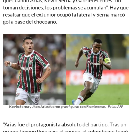
que cuando Arias, Kevin Serna y Gabriel Fuentes "no
toman decisiones, los problemas se acumulan". Hay que
resaltar que el exJunior ocupó la lateral y Serna marcó
gol a pase del chocoano.
Kevin Serna y Jhon Arias fueron gran figuras con Fluminense.
Fotos: AFP
"Arias fue el protagonista absoluto del partido. Tras un
primer tiempo flojo para el equipo, el colombiano tomó