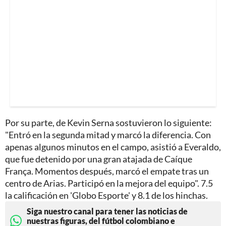
Por su parte, de Kevin Serna sostuvieron lo siguiente:
"Entró en la segunda mitad y marcó la diferencia. Con
apenas algunos minutos en el campo, asistió a Everaldo,
que fue detenido por una gran atajada de Caíque
França. Momentos después, marcó el empate tras un
centro de Arias. Participó en la mejora del equipo". 7.5
la calificación en 'Globo Esporte' y 8.1 de los hinchas.
Siga nuestro canal para tener las noticias de
nuestras figuras, del fútbol colombiano e