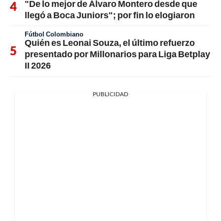
"De lo mejor de Álvaro Montero desde que
llegó a Boca Juniors"; por fin lo elogiaron
Fútbol Colombiano
Quién es Leonai Souza, el último refuerzo
presentado por Millonarios para Liga Betplay
II 2026
PUBLICIDAD