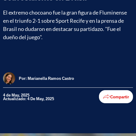
El extremo chocoano fue la gran figura de Fluminense
en el triunfo 2-1 sobre Sport Recife y en la prensa de
Brasil no dudaron en destacar su partidazo. "Fue el
dueño del juego".
Por:
Marianella Ramos Castro
4 de May, 2025
Compartir
Actualizado: 4 De May, 2025